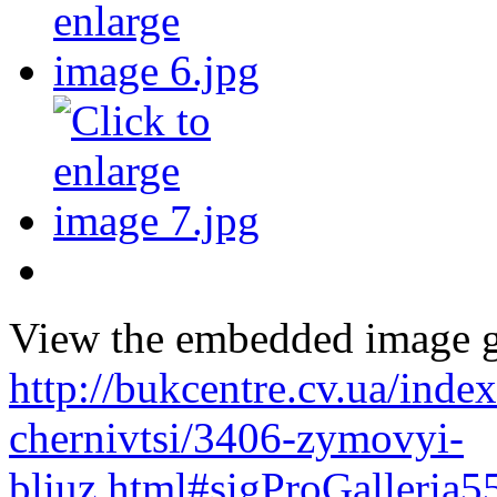
View the embedded image ga
http://bukcentre.cv.ua/inde
chernivtsi/3406-zymovyi-
bliuz.html#sigProGalleria