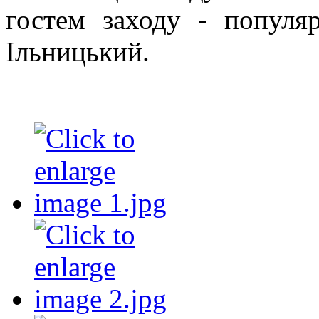
гостем заходу - популя
Ільницький.