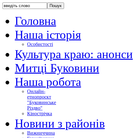
Головна
Наша історія
Особистості
Культура краю: анонси
Митці Буковини
Наша робота
Онлайн-
етнопроєкт
"Буковинське
Різдво"
Кінострічка
Новини з районів
Вижниччина