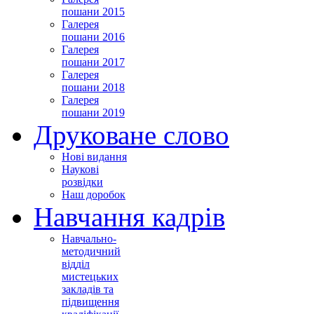
пошани 2015
Галерея
пошани 2016
Галерея
пошани 2017
Галерея
пошани 2018
Галерея
пошани 2019
Друковане слово
Нові видання
Наукові
розвідки
Наш доробок
Навчання кадрів
Навчально-
методичний
відділ
мистецьких
закладів та
підвищення