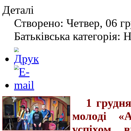
Деталі
Створено: Четвер, 06 гр
Батьківська категорія: 
1 грудн
молоді «
успіхом 