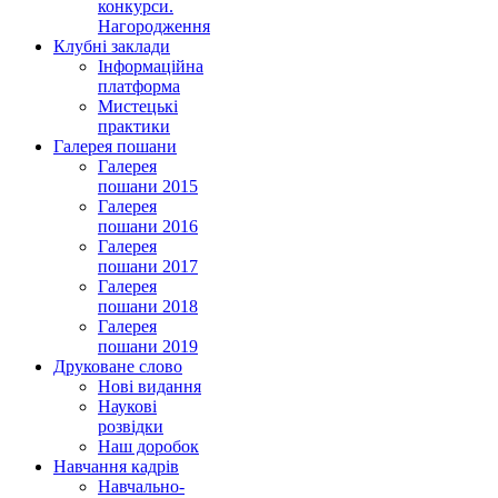
конкурси.
Нагородження
Клубні заклади
Інформаційна
платформа
Мистецькі
практики
Галерея пошани
Галерея
пошани 2015
Галерея
пошани 2016
Галерея
пошани 2017
Галерея
пошани 2018
Галерея
пошани 2019
Друковане слово
Нові видання
Наукові
розвідки
Наш доробок
Навчання кадрів
Навчально-