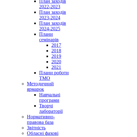
План заходів
2022-2023
План заходів
2023-2024
План заходів
2024-2025
Плани
семінарів
2017
2018
2019
2020
2021
Плани роботи
ТМО
Методичний
ярмарок
Навчальні
програми
Творчі
лабораторії
Нормативно-
правова база
Звітність
Обласні фахові