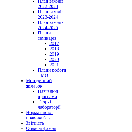
План заходів
2022-2023
План заходів
2023-2024
План заходів
2024-2025
Плани
семінарів
2017
2018
2019
2020
2021
Плани роботи
ТМО
Методичний
ярмарок
Навчальні
програми
Творчі
лабораторії
Нормативно-
правова база
Звітність
Обласні фахові