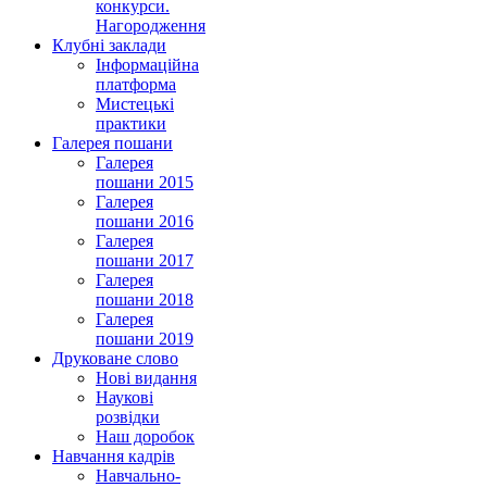
конкурси.
Нагородження
Клубні заклади
Інформаційна
платформа
Мистецькі
практики
Галерея пошани
Галерея
пошани 2015
Галерея
пошани 2016
Галерея
пошани 2017
Галерея
пошани 2018
Галерея
пошани 2019
Друковане слово
Нові видання
Наукові
розвідки
Наш доробок
Навчання кадрів
Навчально-