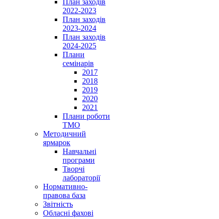
План заходів
2022-2023
План заходів
2023-2024
План заходів
2024-2025
Плани
семінарів
2017
2018
2019
2020
2021
Плани роботи
ТМО
Методичний
ярмарок
Навчальні
програми
Творчі
лабораторії
Нормативно-
правова база
Звітність
Обласні фахові