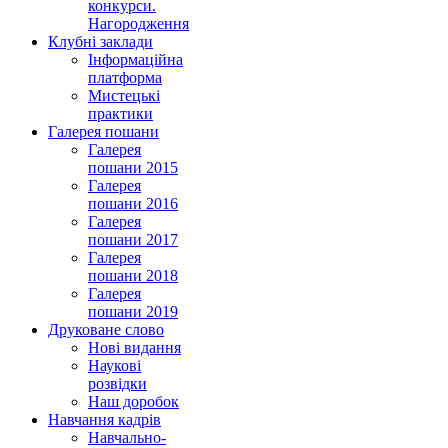
конкурси.
Нагородження
Клубні заклади
Інформаційна
платформа
Мистецькі
практики
Галерея пошани
Галерея
пошани 2015
Галерея
пошани 2016
Галерея
пошани 2017
Галерея
пошани 2018
Галерея
пошани 2019
Друковане слово
Нові видання
Наукові
розвідки
Наш доробок
Навчання кадрів
Навчально-