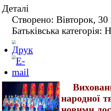
Деталі
Створено: Вівторок, 30 
Батьківська категорія: 
Вихова
народної т
новими до