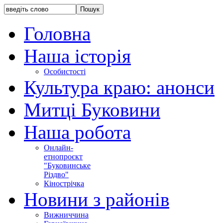
Головна
Наша історія
Особистості
Культура краю: анонси
Митці Буковини
Наша робота
Онлайн-
етнопроєкт
"Буковинське
Різдво"
Кінострічка
Новини з районів
Вижниччина