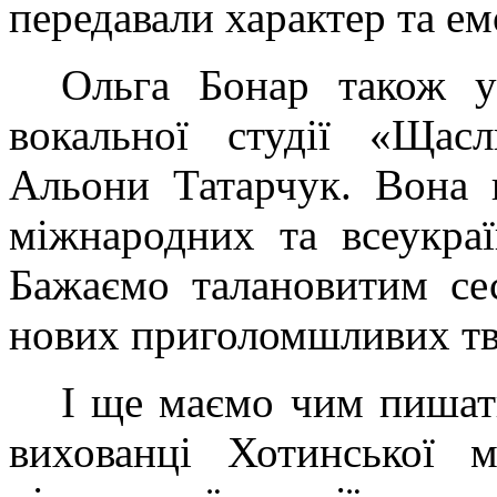
передавали характер та е
Ольга Бонар також уч
вокальної студії «Щасл
Альони Татарчук. Вона 
міжнародних та всеукраї
Бажаємо талановитим се
нових приголомшливих тв
І ще маємо чим пишати
вихованці Хотинської 