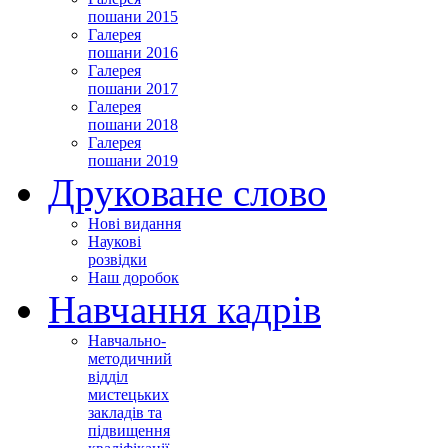
пошани 2015
Галерея
пошани 2016
Галерея
пошани 2017
Галерея
пошани 2018
Галерея
пошани 2019
Друковане слово
Нові видання
Наукові
розвідки
Наш доробок
Навчання кадрів
Навчально-
методичний
відділ
мистецьких
закладів та
підвищення