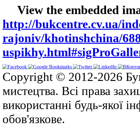
View the embedded imag
http://bukcentre.cv.ua/ind
rajoniv/khotinshchina/688
uspikhy.html#sigProGall
Copyright © 2012-2026 Бу
мистецтва. Всі права зах
використанні будь-якої ін
обов'язкове.