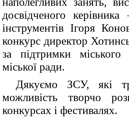
наполегливих занять, ви
досвідченого керівника 
інструментів Ігоря Коно
конкурс директор Хотинс
за підтримки міського
міської ради.
Дякуємо ЗСУ, які т
можливість творчо роз
конкурсах і фестивалях.