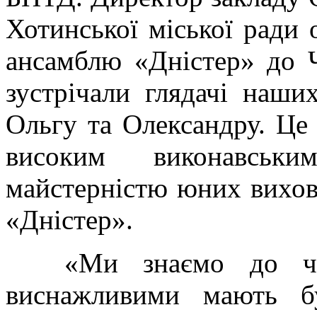
Хотинської міської ради 
ансамблю «Дністер» до 
зустрічали глядачі наш
Ольгу та Олександру. Це
високим виконавсь
майстерністю юних вихо
«Дністер».
«Ми знаємо до чо
виснажливими мають бу