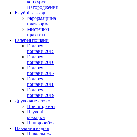
конкурси.
Нагородження
Клубні заклади
Інформаційна
платформа
Мистецькі
практики
Галерея пошани
Галерея
пошани 2015
Галерея
пошани 2016
Галерея
пошани 2017
Галерея
пошани 2018
Галерея
пошани 2019
Друковане слово
Нові видання
Наукові
розвідки
Наш доробок
Навчання кадрів
Навчально-