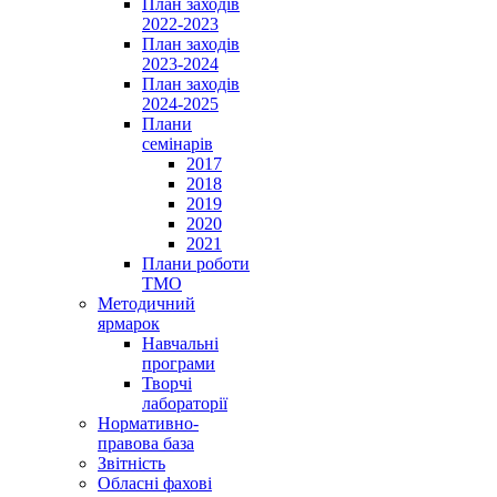
План заходів
2022-2023
План заходів
2023-2024
План заходів
2024-2025
Плани
семінарів
2017
2018
2019
2020
2021
Плани роботи
ТМО
Методичний
ярмарок
Навчальні
програми
Творчі
лабораторії
Нормативно-
правова база
Звітність
Обласні фахові