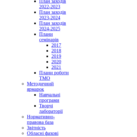
План заходів
2022-2023
План заходів
2023-2024
План заходів
2024-2025
Плани
семінарів
2017
2018
2019
2020
2021
Плани роботи
ТМО
Методичний
ярмарок
Навчальні
програми
Творчі
лабораторії
Нормативно-
правова база
Звітність
Обласні фахові