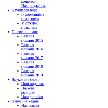
конкурси.
Нагородження
Клубні заклади
Інформаційна
платформа
Мистецькі
практики
Галерея пошани
Галерея
пошани 2015
Галерея
пошани 2016
Галерея
пошани 2017
Галерея
пошани 2018
Галерея
пошани 2019
Друковане слово
Нові видання
Наукові
розвідки
Наш доробок
Навчання кадрів
Навчально-