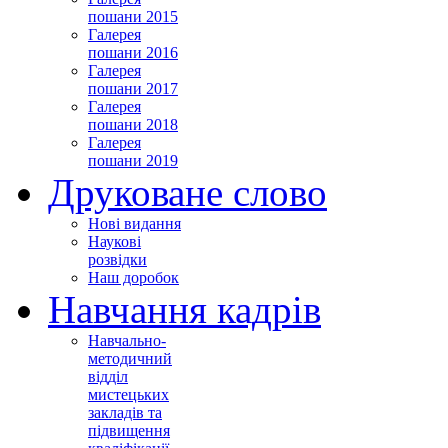
пошани 2015
Галерея
пошани 2016
Галерея
пошани 2017
Галерея
пошани 2018
Галерея
пошани 2019
Друковане слово
Нові видання
Наукові
розвідки
Наш доробок
Навчання кадрів
Навчально-
методичний
відділ
мистецьких
закладів та
підвищення