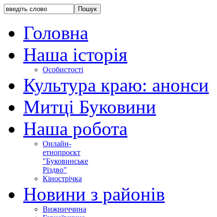
Головна
Наша історія
Особистості
Культура краю: анонси
Митці Буковини
Наша робота
Онлайн-
етнопроєкт
"Буковинське
Різдво"
Кінострічка
Новини з районів
Вижниччина