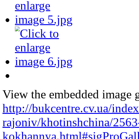
View the embedded image ga
http://bukcentre.cv.ua/inde
rajoniv/khotinshchina/2563-
kokhannya.html#sigProGal