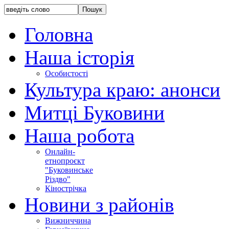
Головна
Наша історія
Особистості
Культура краю: анонси
Митці Буковини
Наша робота
Онлайн-
етнопроєкт
"Буковинське
Різдво"
Кінострічка
Новини з районів
Вижниччина