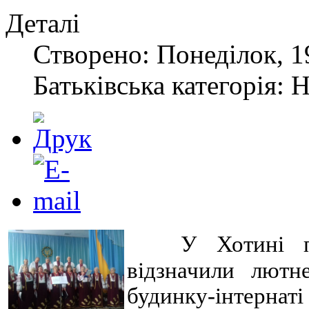
Деталі
Створено: Понеділок, 1
Батьківська категорія: 
У Хотині 
відзначили лютн
будинку-інтерна