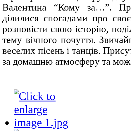
Валентина “Кому за…”. Пр
ділилися спогадами про сво
розповісти свою історію, по
тему вічного почуття. Звичай
веселих пісень і танців. Прису
за домашню атмосферу та можл