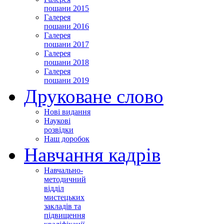
пошани 2015
Галерея
пошани 2016
Галерея
пошани 2017
Галерея
пошани 2018
Галерея
пошани 2019
Друковане слово
Нові видання
Наукові
розвідки
Наш доробок
Навчання кадрів
Навчально-
методичний
відділ
мистецьких
закладів та
підвищення