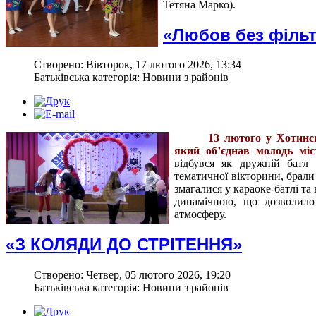
Тетяна Марко).
«Любов без фільт
Створено: Вівторок, 17 лютого 2026, 13:34
Батьківська категорія: Новини з районів
13 лютого у Хотинс
який об’єднав молодь міс
відбувся як дружній батл 
тематичної вікторини, брали
змагалися у караоке-батлі т
динамічною, що дозволило
атмосферу.
«З КОЛЯДИ ДО СТРІТЕННЯ»
Створено: Четвер, 05 лютого 2026, 19:20
Батьківська категорія: Новини з районів