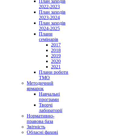
План заходів
2022-2023
План заходів
2023-2024
План заходів
2024-2025
Плани
семінарів
2017
2018
2019
2020
2021
Плани роботи
ТМО
Методичний
ярмарок
Навчальні
програми
Творчі
лабораторії
Нормативно-
правова база
Звітність
Обласні фахові