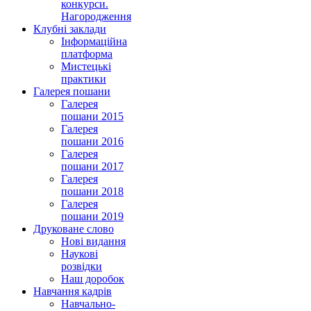
конкурси.
Нагородження
Клубні заклади
Інформаційна
платформа
Мистецькі
практики
Галерея пошани
Галерея
пошани 2015
Галерея
пошани 2016
Галерея
пошани 2017
Галерея
пошани 2018
Галерея
пошани 2019
Друковане слово
Нові видання
Наукові
розвідки
Наш доробок
Навчання кадрів
Навчально-