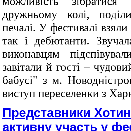
можливість зібратися
дружньому колі, поділ
печалі. У фестивалі взяли
так і дебютанти. Звучал
виконавцям підспівува
завітали й гості – чудов
бабусі" з м. Новодністр
виступ переселенки з Хар
Представники Хотин
активну участь у фе