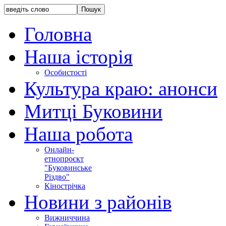
Головна
Наша історія
Особистості
Культура краю: анонси
Митці Буковини
Наша робота
Онлайн-
етнопроєкт
"Буковинське
Різдво"
Кінострічка
Новини з районів
Вижниччина