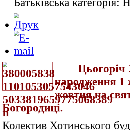
Батьківська категорія: 
Цьогоріч Хот
народження 1 ж
жовтня на свя
Богородиці.
Колектив Хотинського буд