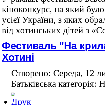
кіноконкурс, на який було
усієї України, з яких обра
від хотинських дітей з «C
Фестиваль "На крила
Хотині
Створено: Середа, 12 л
Батьківська категорія: 