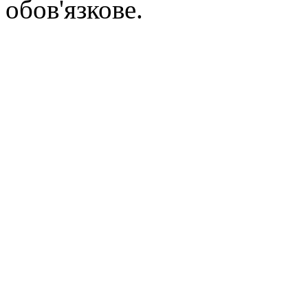
обов'язкове.