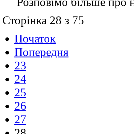
Розповімо більше про 
Сторінка 28 з 75
Початок
Попередня
23
24
25
26
27
28