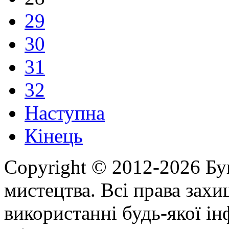
29
30
31
32
Наступна
Кінець
Copyright © 2012-2026 Бу
мистецтва. Всі права зах
використанні будь-якої ін