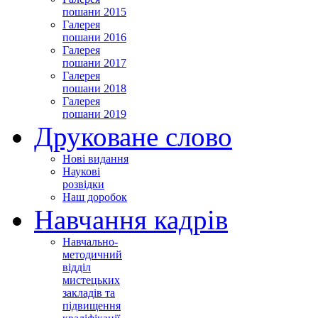
пошани 2015
Галерея
пошани 2016
Галерея
пошани 2017
Галерея
пошани 2018
Галерея
пошани 2019
Друковане слово
Нові видання
Наукові
розвідки
Наш доробок
Навчання кадрів
Навчально-
методичний
відділ
мистецьких
закладів та
підвищення