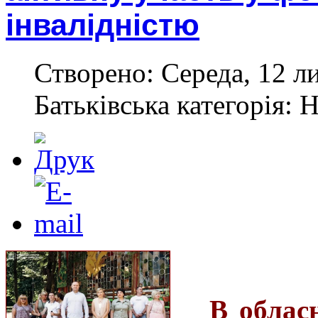
інвалідністю
Створено: Середа, 12 л
Батьківська категорія: 
В облас