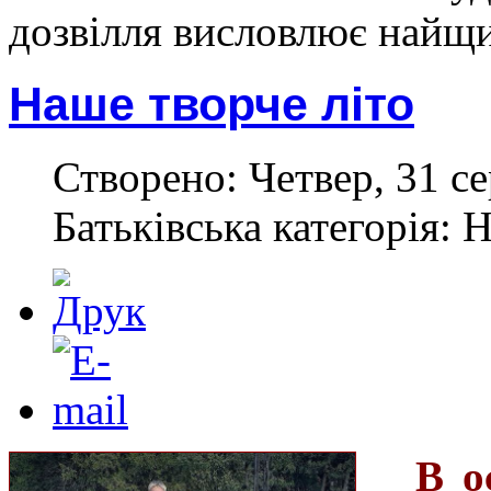
дозвілля висловлює
найщ
Наше творче літо
Створено: Четвер, 31 се
Батьківська категорія: 
В о