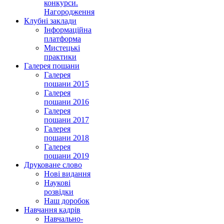
конкурси.
Нагородження
Клубні заклади
Інформаційна
платформа
Мистецькі
практики
Галерея пошани
Галерея
пошани 2015
Галерея
пошани 2016
Галерея
пошани 2017
Галерея
пошани 2018
Галерея
пошани 2019
Друковане слово
Нові видання
Наукові
розвідки
Наш доробок
Навчання кадрів
Навчально-