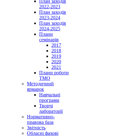
План заходів
2022-2023
План заходів
2023-2024
План заходів
2024-2025
Плани
семінарів
2017
2018
2019
2020
2021
Плани роботи
ТМО
Методичний
ярмарок
Навчальні
програми
Творчі
лабораторії
Нормативно-
правова база
Звітність
Обласні фахові