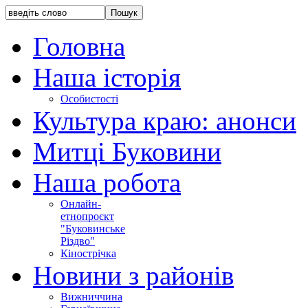
Головна
Наша історія
Особистості
Культура краю: анонси
Митці Буковини
Наша робота
Онлайн-
етнопроєкт
"Буковинське
Різдво"
Кінострічка
Новини з районів
Вижниччина