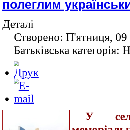
полеглим українськ
Деталі
Створено: П'ятниця, 09 
Батьківська категорія: 
У сел
меморіа