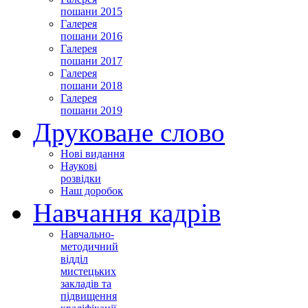
пошани 2015
Галерея
пошани 2016
Галерея
пошани 2017
Галерея
пошани 2018
Галерея
пошани 2019
Друковане слово
Нові видання
Наукові
розвідки
Наш доробок
Навчання кадрів
Навчально-
методичний
відділ
мистецьких
закладів та
підвищення