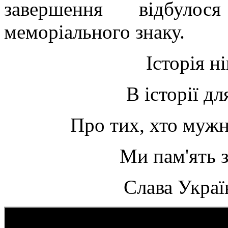
завершення відбуло
меморіального знаку.
Історія ні
В історії дл
Про тих, хто муж
Ми пам'ять з
Слава Украї