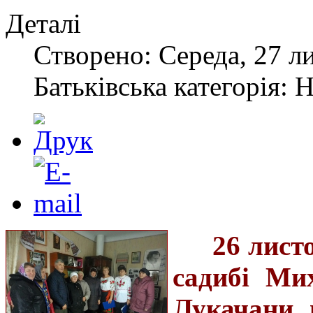
Деталі
Створено: Середа, 27 л
Батьківська категорія: 
26 лист
садибі Ми
Лукачани 