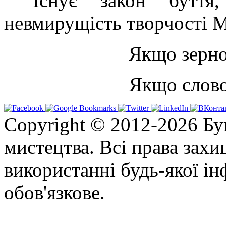
Існує закон буття
невмирущість творчості М
Якщо зерно
Якщо слово
Copyright © 2012-2026 Бу
мистецтва. Всі права зах
використанні будь-якої ін
обов'язкове.