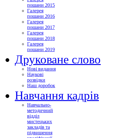
пошани 2015
Галерея
пошани 2016
Галерея
пошани 2017
Галерея
пошани 2018
Галерея
пошани 2019
Друковане слово
Нові видання
Наукові
розвідки
Наш доробок
Навчання кадрів
Навчально-
методичний
відділ
мистецьких
закладів та
підвищення