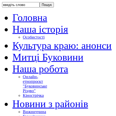
Головна
Наша історія
Особистості
Культура краю: анонси
Митці Буковини
Наша робота
Онлайн-
етнопроєкт
"Буковинське
Різдво"
Кінострічка
Новини з районів
Вижниччина