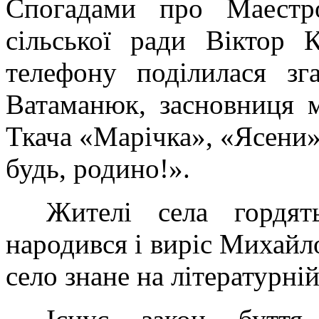
Спогадами про Маестро
сільської ради Віктор 
телефону поділилася зг
Ватаманюк, засновниця 
Ткача «Марічка», «Ясени»
будь, родино!».
Жителі села гордя
народився і виріс Михайл
село знане на літературній