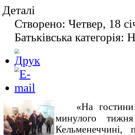
Деталі
Створено: Четвер, 18 сі
Батьківська категорія: 
«На гостини
минулого тижн
Кельменеччині, 