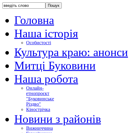
Головна
Наша історія
Особистості
Культура краю: анонси
Митці Буковини
Наша робота
Онлайн-
етнопроєкт
"Буковинське
Різдво"
Кінострічка
Новини з районів
Вижниччина