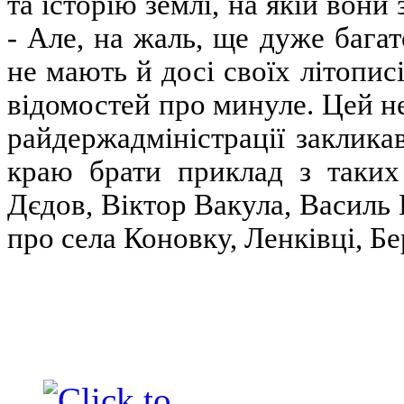
та історію землі, на якій вони
-
Але, на жаль, ще дуже бага
не мають й досі своїх літопис
відомостей про минуле. Цей н
райдержадміністрації заклика
краю брати приклад з таких 
Дєдов, Віктор Вакула, Василь 
про села Коновку, Ленківці, Б