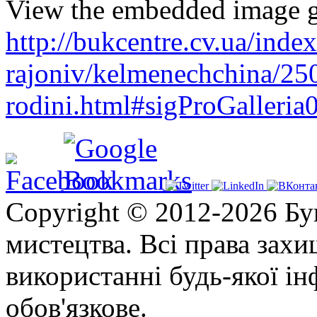
View the embedded image ga
http://bukcentre.cv.ua/inde
rajoniv/kelmenechchina/250
rodini.html#sigProGalleri
Copyright © 2012-2026 Бу
мистецтва. Всі права зах
використанні будь-якої ін
обов'язкове.