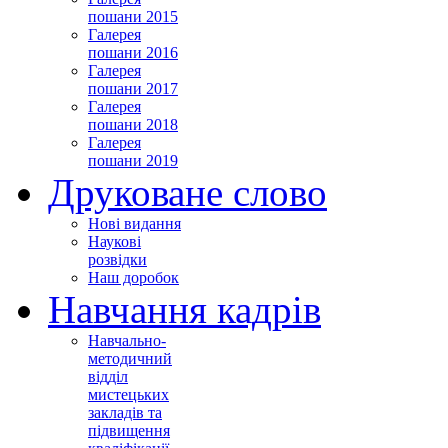
пошани 2015
Галерея
пошани 2016
Галерея
пошани 2017
Галерея
пошани 2018
Галерея
пошани 2019
Друковане слово
Нові видання
Наукові
розвідки
Наш доробок
Навчання кадрів
Навчально-
методичний
відділ
мистецьких
закладів та
підвищення