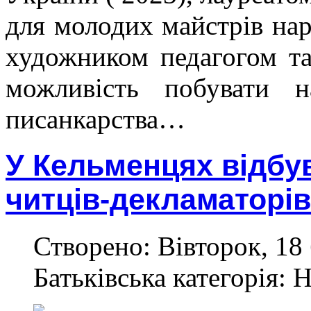
для молодих майстрів нар
художником педагогом т
можливість побувати 
писанкарства…
У Кельменцях відбу
читців-декламаторів
Створено: Вівторок, 18 
Батьківська категорія: 