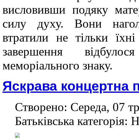
висловивши подяку мате
силу духу. Вони нагол
втратили не тільки їхн
завершення відбуло
меморіального знаку.
Яскрава концертна 
Створено: Середа, 07 тр
Батьківська категорія: 