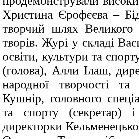
продемонстрували високи
Христина Єрофєєва – Бі
творчий шлях Великого 
творів.
Журі у складі Вас
освіти, культури та спор
(голова), Алли Ілаш, ди
народної творчості та 
Кушнір, головного спеціа
та спорту (секретар) і
директорки Кельменецької