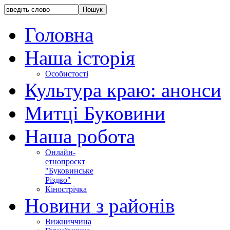
Головна
Наша історія
Особистості
Культура краю: анонси
Митці Буковини
Наша робота
Онлайн-
етнопроєкт
"Буковинське
Різдво"
Кінострічка
Новини з районів
Вижниччина