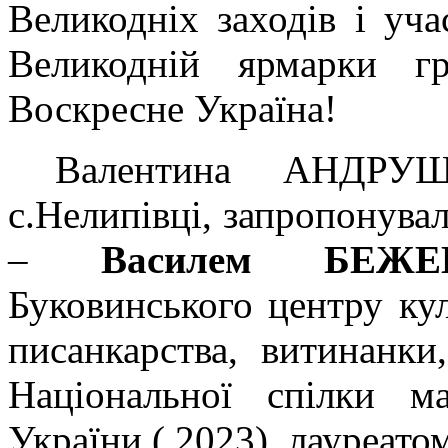
Великодніх заходів і уча
Великодній ярмарки г
Воскресне Україна!
Валентина АНДРУ
с.Нелипівці, запропонува
–
Василем БЕЖЕ
Буковинського центру ку
писанкарства, витинанки
Національної спілки ма
України ( 2023), лауреато