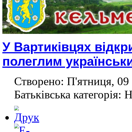
У Вартиківцях відк
полеглим українськ
Створено: П'ятниця, 09 
Батьківська категорія: 