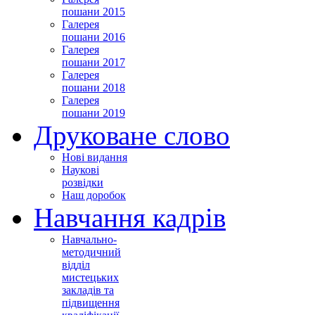
пошани 2015
Галерея
пошани 2016
Галерея
пошани 2017
Галерея
пошани 2018
Галерея
пошани 2019
Друковане слово
Нові видання
Наукові
розвідки
Наш доробок
Навчання кадрів
Навчально-
методичний
відділ
мистецьких
закладів та
підвищення