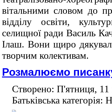
вітальними словом до пр
відділу освіти, культу
селищної ради Василь Ка
Ілаш. Вони щиро дякува
творчим колективам.
Розмалюємо писанк
Створено: П'ятниця, 11 
Батьківська категорія: 