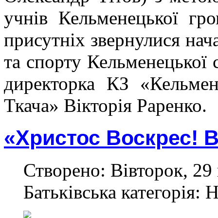
учнів Кельменецької гр
присутніх звернулися нача
та спорту Кельменецької 
директорка КЗ «Кельмен
Ткача» Вікторія Раренко.
«Христос Воскрес! В
Створено: Вівторок, 29 
Батьківська категорія: 