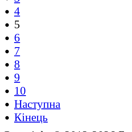
4
5
6
7
8
9
10
Наступна
Кінець