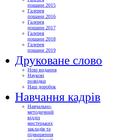
пошани 2015
Галерея
пошани 2016
Галерея
пошани 2017
Галерея
пошани 2018
Галерея
пошани 2019
Друковане слово
Нові видання
Наукові
розвідки
Наш доробок
Навчання кадрів
Навчально-
методичний
відділ
мистецьких
закладів та
підвищення