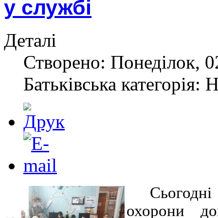
у службі
Деталі
Створено: Понеділок, 02
Батьківська категорія: 
Сьогодні
охорони до