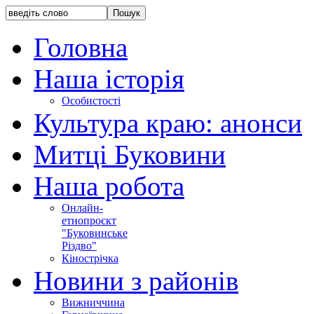
Головна
Наша історія
Особистості
Культура краю: анонси
Митці Буковини
Наша робота
Онлайн-
етнопроєкт
"Буковинське
Різдво"
Кінострічка
Новини з районів
Вижниччина