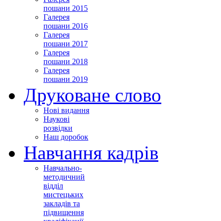
пошани 2015
Галерея
пошани 2016
Галерея
пошани 2017
Галерея
пошани 2018
Галерея
пошани 2019
Друковане слово
Нові видання
Наукові
розвідки
Наш доробок
Навчання кадрів
Навчально-
методичний
відділ
мистецьких
закладів та
підвищення