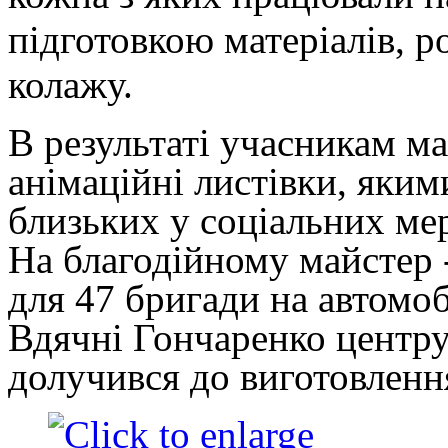
підготовкою матеріалів, 
колажу.
В результаті учасникам м
анімаційні листівки, яким
близьких у соціальних ме
На благодійному майстер -
для 47 бригади на автомобі
Вдячні Гончаренко центру 
долучився до виготовлення