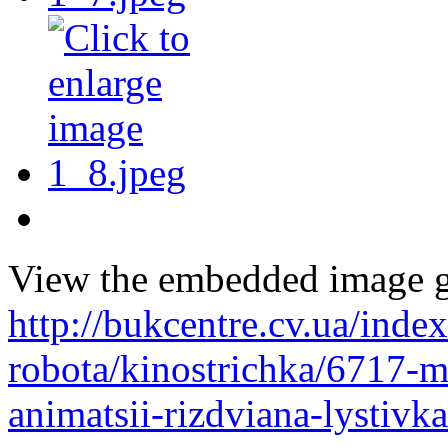
View the embedded image ga
http://bukcentre.cv.ua/inde
robota/kinostrichka/6717-m
animatsii-rizdviana-lystiv