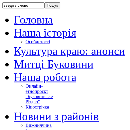
Головна
Наша історія
Особистості
Культура краю: анонси
Митці Буковини
Наша робота
Онлайн-
етнопроєкт
"Буковинське
Різдво"
Кінострічка
Новини з районів
Вижниччина