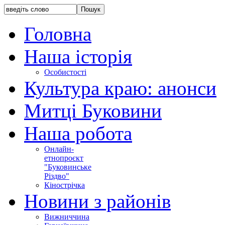
Головна
Наша історія
Особистості
Культура краю: анонси
Митці Буковини
Наша робота
Онлайн-
етнопроєкт
"Буковинське
Різдво"
Кінострічка
Новини з районів
Вижниччина