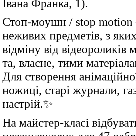
Івана Франка, 1).
Стоп-моушн / stop motion 
неживих предметів, з яких
відміну від відеороликів
та, власне, тими матеріала
Для створення анімаційної
ножиці, старі журнали, га
настрій.✨
На майстер-класі відбуват