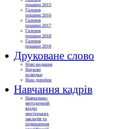
пошани 2015
Галерея
пошани 2016
Галерея
пошани 2017
Галерея
пошани 2018
Галерея
пошани 2019
Друковане слово
Нові видання
Наукові
розвідки
Наш доробок
Навчання кадрів
Навчально-
методичний
відділ
мистецьких
закладів та
підвищення