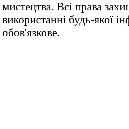
мистецтва. Всі права зах
використанні будь-якої ін
обов'язкове.