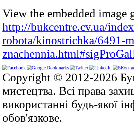
View the embedded image ga
http://bukcentre.cv.ua/inde
robota/kinostrichka/6491-
znachennia.html#sigProGal
Copyright © 2012-2026 Бу
мистецтва. Всі права зах
використанні будь-якої ін
обов'язкове.