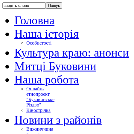
Головна
Наша історія
Особистості
Культура краю: анонси
Митці Буковини
Наша робота
Онлайн-
етнопроєкт
"Буковинське
Різдво"
Кінострічка
Новини з районів
Вижниччина