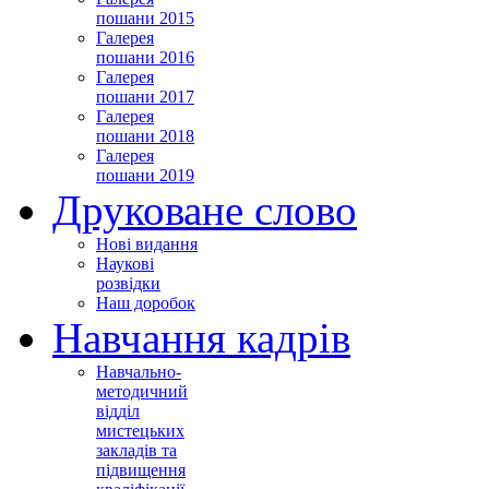
пошани 2015
Галерея
пошани 2016
Галерея
пошани 2017
Галерея
пошани 2018
Галерея
пошани 2019
Друковане слово
Нові видання
Наукові
розвідки
Наш доробок
Навчання кадрів
Навчально-
методичний
відділ
мистецьких
закладів та
підвищення