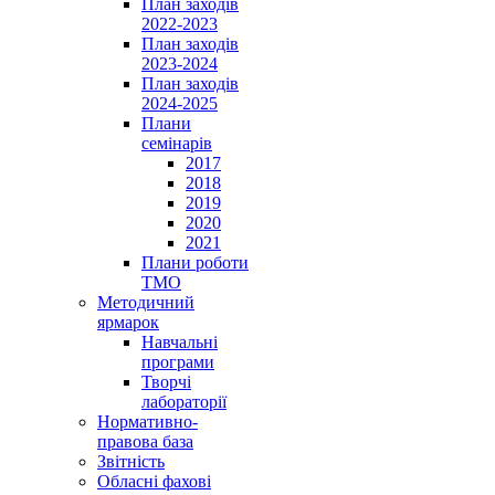
План заходів
2022-2023
План заходів
2023-2024
План заходів
2024-2025
Плани
семінарів
2017
2018
2019
2020
2021
Плани роботи
ТМО
Методичний
ярмарок
Навчальні
програми
Творчі
лабораторії
Нормативно-
правова база
Звітність
Обласні фахові