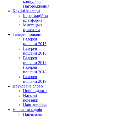
конкурси.
Нагородження
Клубні заклади
Інформаційна
платформа
Мистецькі
практики
Галерея пошани
Галерея
пошани 2015
Галерея
пошани 2016
Галерея
пошани 2017
Галерея
пошани 2018
Галерея
пошани 2019
Друковане слово
Нові видання
Наукові
розвідки
Наш доробок
Навчання кадрів
Навчально-