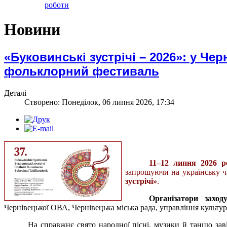
роботи
Новини
«Буковинські зустрічі – 2026»: у Ч
фольклорний фестиваль
Деталі
Створено: Понеділок, 06 липня 2026, 17:34
11–12 липня 2026 р
запрошуючи на українську 
зустрічі»
.
Організатори заходу
Чернівецької ОВА, Чернівецька міська рада, управління культур
На справжнє свято народної пісні, музики й танцю зав