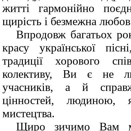
житті гармонійно поєдн
щирість і безмежна любов 
Впродовж багатьох ро
красу української пісн
традиції хорового спі
колективу, Ви є не л
учасників, а й справ
цінностей, людиною, 
мистецтва.
Щиро зичимо Вам мі