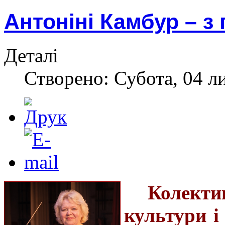
Антоніні Камбур – з
Деталі
Створено: Субота, 04 л
Колект
культури і