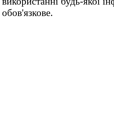
використанні будь-якої ін
обов'язкове.