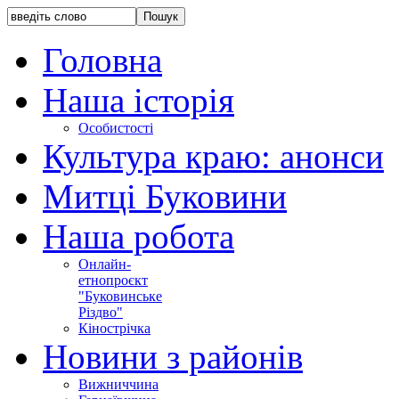
Головна
Наша історія
Особистості
Культура краю: анонси
Митці Буковини
Наша робота
Онлайн-
етнопроєкт
"Буковинське
Різдво"
Кінострічка
Новини з районів
Вижниччина