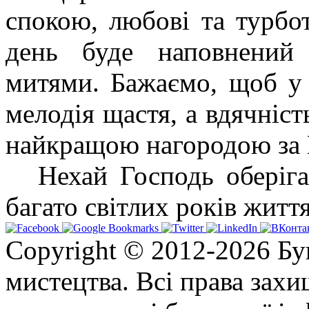
спокою, любові та турбо
день буде наповнений 
митями. Бажаємо, щоб у
мелодія щастя, а вдячніс
найкращою нагородою за
Нехай Господь оберіга
багато світлих років житт
Copyright © 2012-2026 Бу
мистецтва. Всі права зах