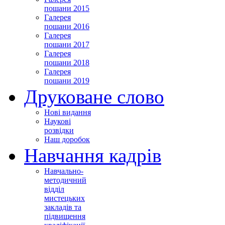
пошани 2015
Галерея
пошани 2016
Галерея
пошани 2017
Галерея
пошани 2018
Галерея
пошани 2019
Друковане слово
Нові видання
Наукові
розвідки
Наш доробок
Навчання кадрів
Навчально-
методичний
відділ
мистецьких
закладів та
підвищення