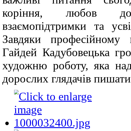
коріння, любов до
взаємопідтримки та усві
Завдяки професійному к
Гайдей Кадубовецька гр
художню роботу, яка над
дорослих глядачів пишати