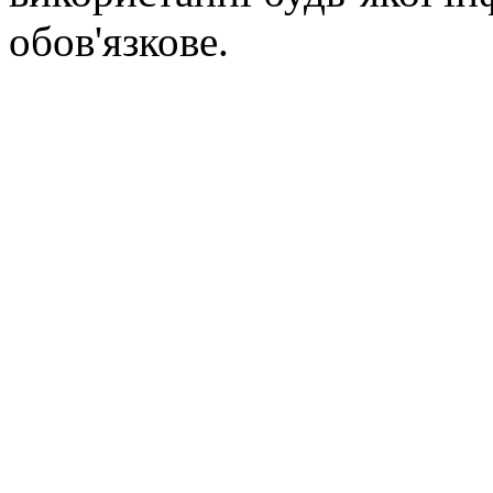
обов'язкове.