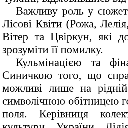
Важливу роль у сюжеті
Лісові Квіти (Рожа, Лелія
Вітер та Цвіркун, які д
зрозуміти її помилку.
Кульмінацією та фін
Синичкою того, що спра
можливі лише на рідній
символічною обітницею ге
поля. Керівниця колек
культури України Ліді