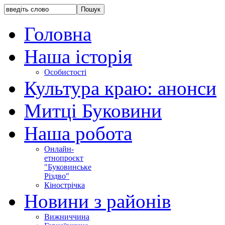
Головна
Наша історія
Особистості
Культура краю: анонси
Митці Буковини
Наша робота
Онлайн-
етнопроєкт
"Буковинське
Різдво"
Кінострічка
Новини з районів
Вижниччина