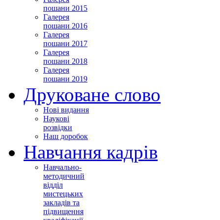
пошани 2015
Галерея
пошани 2016
Галерея
пошани 2017
Галерея
пошани 2018
Галерея
пошани 2019
Друковане слово
Нові видання
Наукові
розвідки
Наш доробок
Навчання кадрів
Навчально-
методичний
відділ
мистецьких
закладів та
підвищення