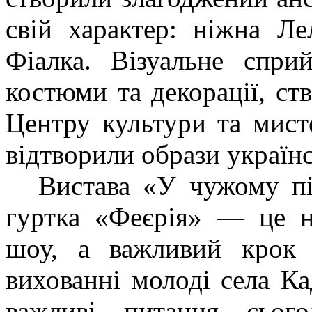
свій характер: ніжна Ле
Фіалка. Візуальне сприй
костюми та декорації, ст
Центру культури та мисте
відтворили образи україн
Вистава «У чужому пір
гуртка «Феєрія» — це н
шоу, а важливий крок у
вихованні молоді села Ка
важливі питання сього