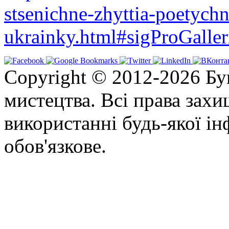
stsenichne-zhyttia-poetychn
ukrainky.html#sigProGalle
Copyright © 2012-2026 Бу
мистецтва. Всі права зах
використанні будь-якої ін
обов'язкове.