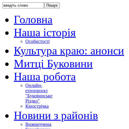
Головна
Наша історія
Особистості
Культура краю: анонси
Митці Буковини
Наша робота
Онлайн-
етнопроєкт
"Буковинське
Різдво"
Кінострічка
Новини з районів
Вижниччина