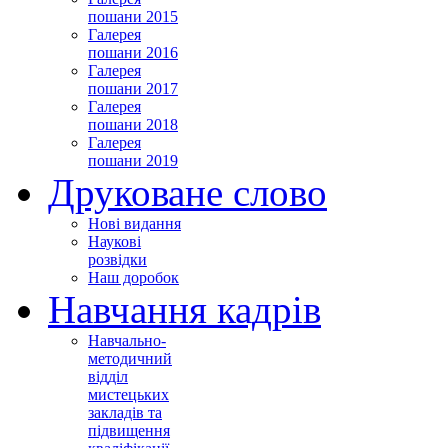
пошани 2015
Галерея
пошани 2016
Галерея
пошани 2017
Галерея
пошани 2018
Галерея
пошани 2019
Друковане слово
Нові видання
Наукові
розвідки
Наш доробок
Навчання кадрів
Навчально-
методичний
відділ
мистецьких
закладів та
підвищення