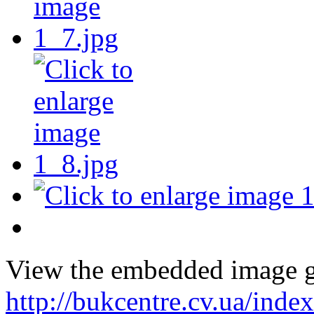
View the embedded image ga
http://bukcentre.cv.ua/inde