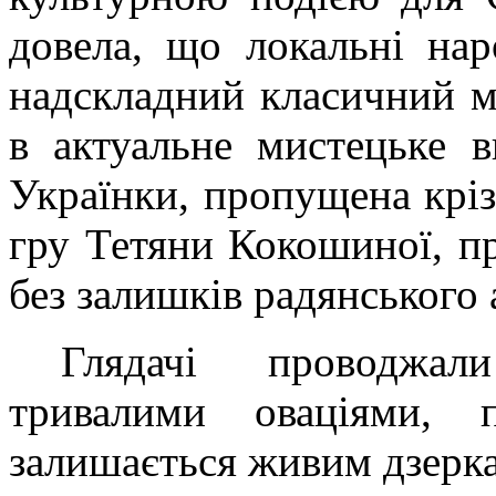
довела, що локальні нар
надскладний класичний м
в актуальне мистецьке в
Українки, пропущена кріз
гру Тетяни Кокошиної, пр
без залишків радянського 
Глядачі проводжал
тривалими оваціями, 
залишається живим дзерк