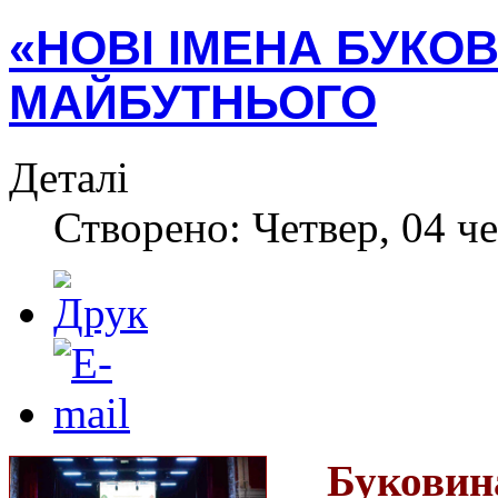
«НОВІ ІМЕНА БУКОВ
МАЙБУТНЬОГО
Деталі
Створено: Четвер, 04 че
Буковин