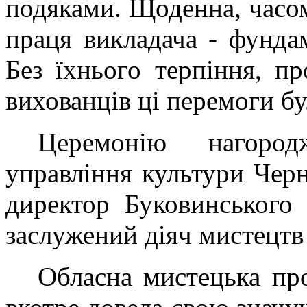
подяками. Щоденна, часом
праця викладача - фунда
Без їхнього терпіння, пр
вихованців ці перемоги б
Церемонію нагород
управління культури Чер
директор Буковинського 
заслужений діяч мистецт
Обласна мистецька пр