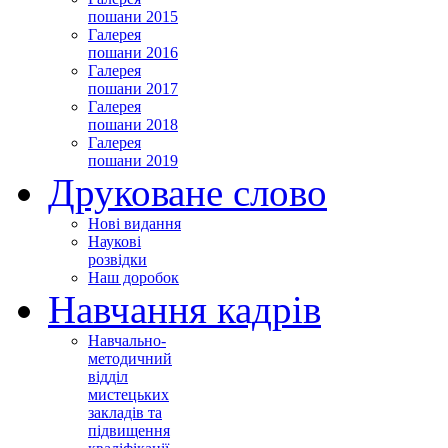
пошани 2015
Галерея
пошани 2016
Галерея
пошани 2017
Галерея
пошани 2018
Галерея
пошани 2019
Друковане слово
Нові видання
Наукові
розвідки
Наш доробок
Навчання кадрів
Навчально-
методичний
відділ
мистецьких
закладів та
підвищення