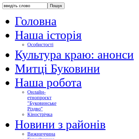
Головна
Наша історія
Особистості
Культура краю: анонси
Митці Буковини
Наша робота
Онлайн-
етнопроєкт
"Буковинське
Різдво"
Кінострічка
Новини з районів
Вижниччина