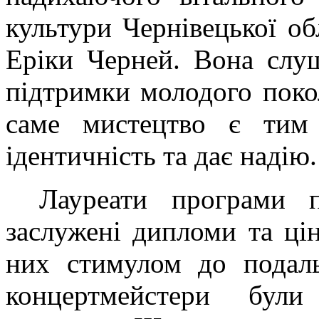
культури Чернівецької обл
Еріки Черней. Вона слу
підтримки молодого покол
саме мистецтво є тим 
ідентичність та дає надію.
Лауреати програми 
заслужені дипломи та цін
них стимулом до подаль
концертмейстери були