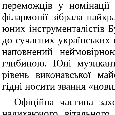
переможців у номінації
філармонії зібрала найкр
юних інструменталістів Б
до сучасних українських 
наповнений неймовірно
глибиною. Юні музикант
рівень виконавської ма
гідні носити звання «нов
Офіційна частина зах
надихаючого вітального