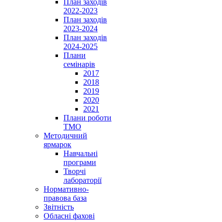
План заходів
2022-2023
План заходів
2023-2024
План заходів
2024-2025
Плани
семінарів
2017
2018
2019
2020
2021
Плани роботи
ТМО
Методичний
ярмарок
Навчальні
програми
Творчі
лабораторії
Нормативно-
правова база
Звітність
Обласні фахові