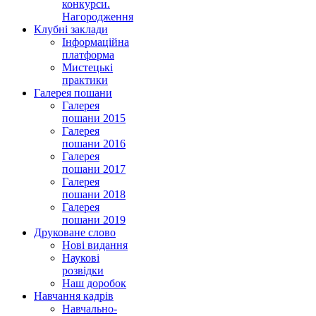
конкурси.
Нагородження
Клубні заклади
Інформаційна
платформа
Мистецькі
практики
Галерея пошани
Галерея
пошани 2015
Галерея
пошани 2016
Галерея
пошани 2017
Галерея
пошани 2018
Галерея
пошани 2019
Друковане слово
Нові видання
Наукові
розвідки
Наш доробок
Навчання кадрів
Навчально-