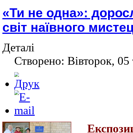
«Ти не одна»: дорос
світ наївного мисте
Деталі
Створено: Вівторок, 05 
Експози