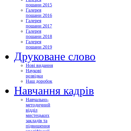
пошани 2015
Галерея
пошани 2016
Галерея
пошани 2017
Галерея
пошани 2018
Галерея
пошани 2019
Друковане слово
Нові видання
Наукові
розвідки
Наш доробок
Навчання кадрів
Навчально-
методичний
відділ
мистецьких
закладів та
підвищення