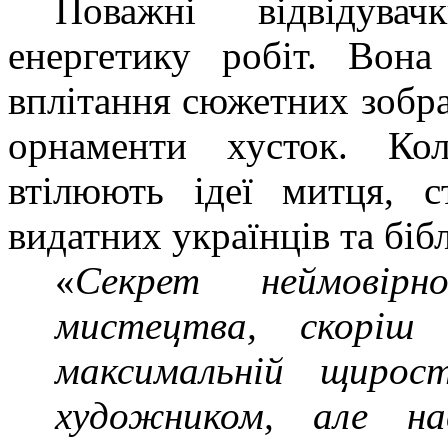
Поважні відвідувач
енергетику робіт. Вона
вплітання сюжетних зобра
орнаменти хусток. Ко
втілюють ідеї митця, с
видатних українців та біб
«
Секрет неймовірно
мистецтва, скоріш
максимальній щирос
художником, але на