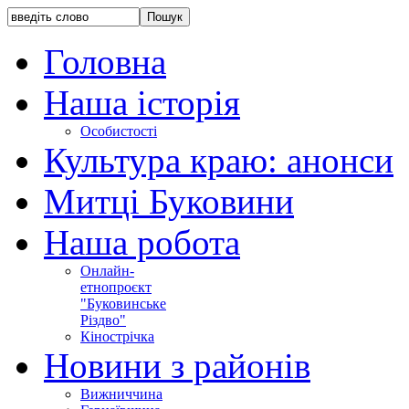
Головна
Наша історія
Особистості
Культура краю: анонси
Митці Буковини
Наша робота
Онлайн-
етнопроєкт
"Буковинське
Різдво"
Кінострічка
Новини з районів
Вижниччина