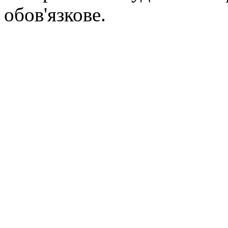
обов'язкове.