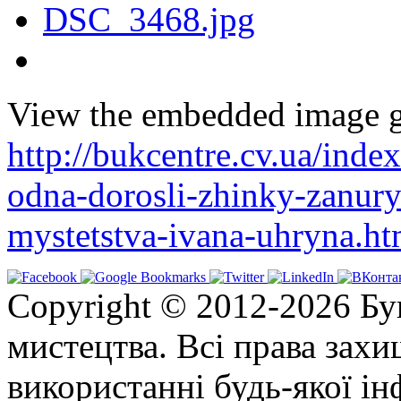
View the embedded image ga
http://bukcentre.cv.ua/inde
odna-dorosli-zhinky-zanury
mystetstva-ivana-uhryna.h
Copyright © 2012-2026 Бу
мистецтва. Всі права зах
використанні будь-якої ін