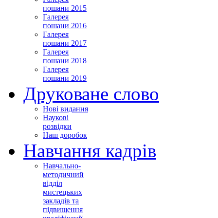
пошани 2015
Галерея
пошани 2016
Галерея
пошани 2017
Галерея
пошани 2018
Галерея
пошани 2019
Друковане слово
Нові видання
Наукові
розвідки
Наш доробок
Навчання кадрів
Навчально-
методичний
відділ
мистецьких
закладів та
підвищення