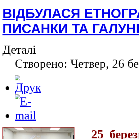
ВІДБУЛАСЯ ЕТНОГР
ПИСАНКИ ТА ГАЛУН
Деталі
Створено: Четвер, 26 бе
25 бере