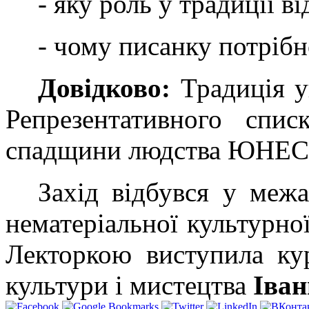
- яку роль у традиції ві
- чому писанку потрібн
Довідково:
Традиція у
Репрезентативного спис
спадщини людства ЮНЕ
Захід відбувся у меж
нематеріальної культурн
Лекторкою виступила ку
культури і мистецтва
Іва