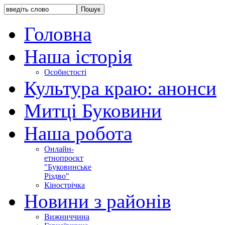
Головна
Наша історія
Особистості
Культура краю: анонси
Митці Буковини
Наша робота
Онлайн-
етнопроєкт
"Буковинське
Різдво"
Кінострічка
Новини з районів
Вижниччина