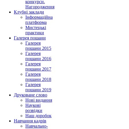
конкурси.
Нагородження
Клубні заклади
Інформаційна
платформа
Мистецькі
практики
Галерея пошани
Галерея
пошани 2015
Галерея
пошани 2016
Галерея
пошани 2017
Галерея
пошани 2018
Галерея
пошани 2019
Друковане слово
Нові видання
Наукові
розвідки
Наш доробок
Навчання кадрів
Навчально-