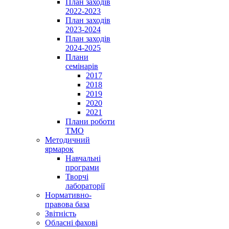
План заходів
2022-2023
План заходів
2023-2024
План заходів
2024-2025
Плани
семінарів
2017
2018
2019
2020
2021
Плани роботи
ТМО
Методичний
ярмарок
Навчальні
програми
Творчі
лабораторії
Нормативно-
правова база
Звітність
Обласні фахові