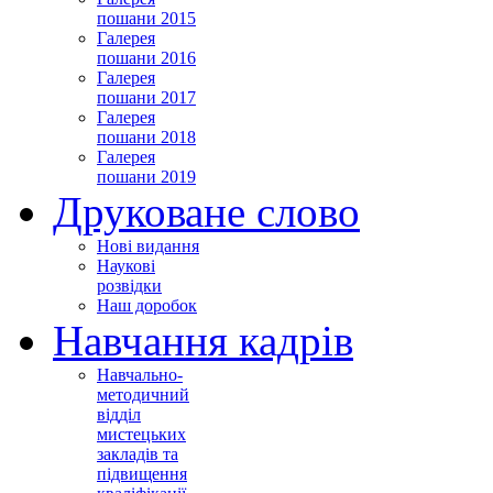
пошани 2015
Галерея
пошани 2016
Галерея
пошани 2017
Галерея
пошани 2018
Галерея
пошани 2019
Друковане слово
Нові видання
Наукові
розвідки
Наш доробок
Навчання кадрів
Навчально-
методичний
відділ
мистецьких
закладів та
підвищення