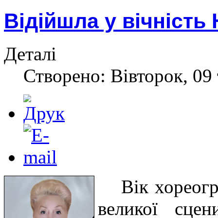
Відійшла у вічність
Деталі
Створено: Вівторок, 09 
Вік хореогр
великої сце