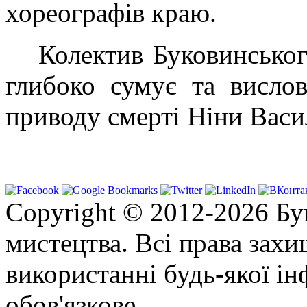
хореографів краю.
Колектив Буковинськог
глибоко сумує та висло
приводу смерті Ніни Васи
Copyright © 2012-2026 Бу
мистецтва. Всі права зах
використанні будь-якої ін
обов'язкове.