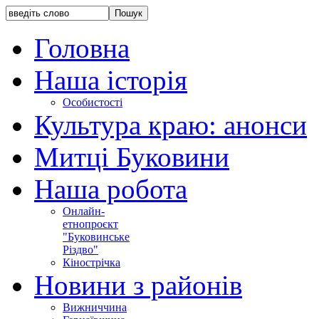
Головна
Наша історія
Особистості
Культура краю: анонси
Митці Буковини
Наша робота
Онлайн-
етнопроєкт
"Буковинське
Різдво"
Кінострічка
Новини з районів
Вижниччина