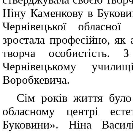
Ніну Каменкову в Букови
Чернівецької обласної
зростала професійно, як 
творча особистість.
Чернівецькому учили
Воробкевича.
Сім років життя було
обласному центрі есте
Буковини». Ніна Васил