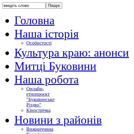
Головна
Наша історія
Особистості
Культура краю: анонси
Митці Буковини
Наша робота
Онлайн-
етнопроєкт
"Буковинське
Різдво"
Кінострічка
Новини з районів
Вижниччина