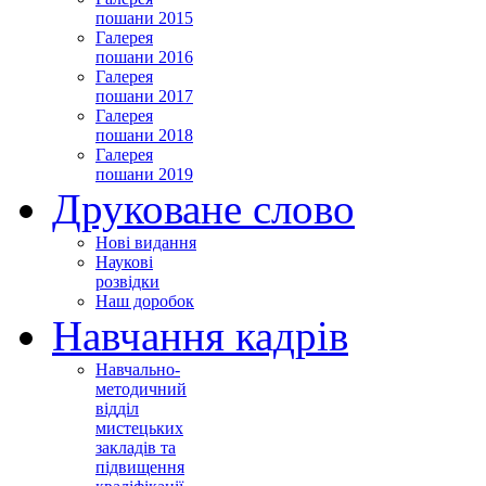
пошани 2015
Галерея
пошани 2016
Галерея
пошани 2017
Галерея
пошани 2018
Галерея
пошани 2019
Друковане слово
Нові видання
Наукові
розвідки
Наш доробок
Навчання кадрів
Навчально-
методичний
відділ
мистецьких
закладів та
підвищення