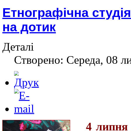
Етнографічна студія
на дотик
Деталі
Створено: Середа, 08 л
4 липня