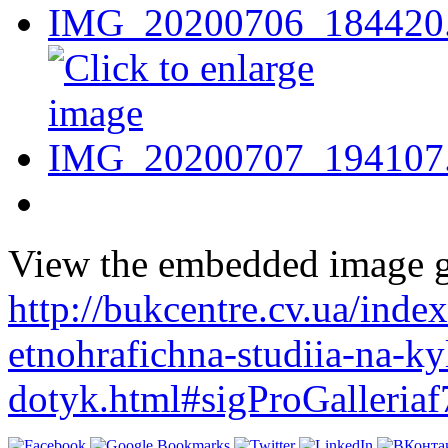
View the embedded image ga
http://bukcentre.cv.ua/inde
etnohrafichna-studiia-na-ky
dotyk.html#sigProGalleria