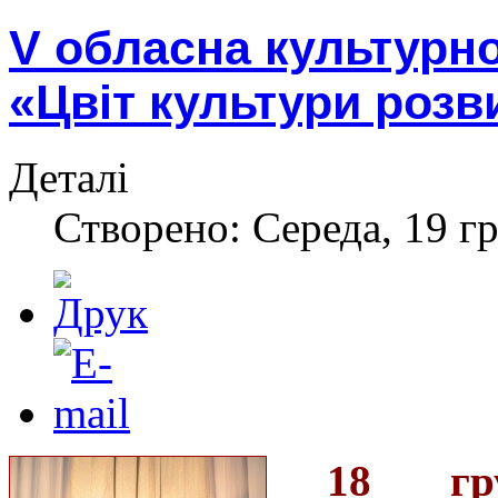
V обласна культурн
«Цвіт культури розв
Деталі
Створено: Середа, 19 гр
18 гр