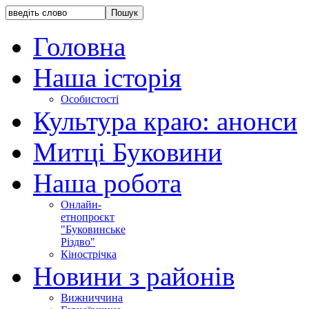
Головна
Наша історія
Особистості
Культура краю: анонси
Митці Буковини
Наша робота
Онлайн-
етнопроєкт
"Буковинське
Різдво"
Кінострічка
Новини з районів
Вижниччина