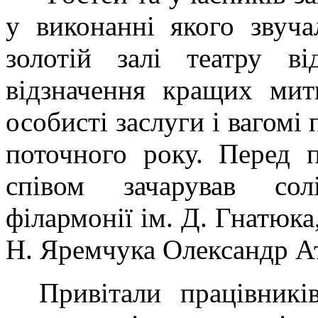
у виконанні якого звуча
золотій залі театру ві
відзначення кращих мит
особисті заслуги і вагомі
поточного року. Перед п
співом зачарував сол
філармонії ім. Д. Гнатюка
Н. Яремчука
Олександр А
Привітали працівникі