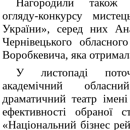
Нагородили також п
огляду-конкурсу мисте
України», серед них Ана
Чернівецького обласног
Воробкевича, яка отримала
У листопаді поточ
академічний обласни
драматичний театр імені
ефективності обраної с
«Національний бізнес рей