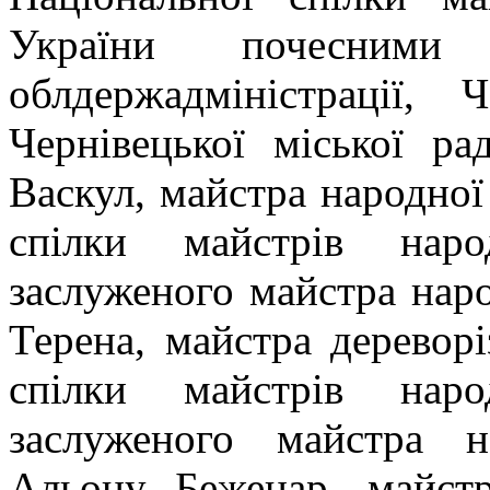
України почесними 
облдержадміністрації, 
Чернівецької міської р
Васкул, майстра народної
спілки майстрів наро
заслуженого майстра наро
Терена, майстра дереворі
спілки майстрів наро
заслуженого майстра н
Альону Беженар, майстр