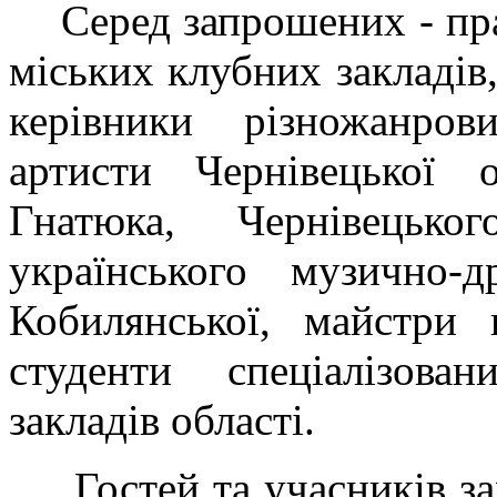
Серед запрошених - пр
міських клубних закладів,
керівники різножанров
артисти Чернівецької 
Гнатюка, Чернівецько
українського музично-
Кобилянської, майстри 
студенти спеціалізова
закладів області.
Гостей та учасників за