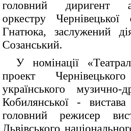
головний диригент а
оркестру Чернівецької 
Гнатюка, заслужений д
Созанський.
У номінації «Театра
проект Чернівецьког
українського музично-
Кобилянської - вистава
головний режисер вис
Львівського національного