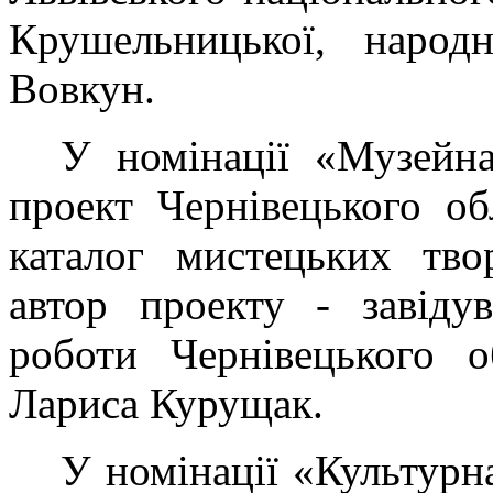
Крушельницької, народ
Вовкун.
У номінації «Музейна
проект Чернівецького о
каталог мистецьких тво
автор проекту - завідув
роботи Чернівецького 
Лариса Курущак.
У номінації «Культурн