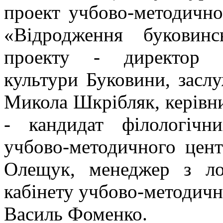
проект учбово-методично
«Відродження буковинс
проекту - директор у
культури Буковини, засл
Микола Шкрібляк, керівни
- кандидат філологічни
учбово-методичного цент
Олещук, менеджер з лог
кабінету учбово-методичн
Василь Фоменко.