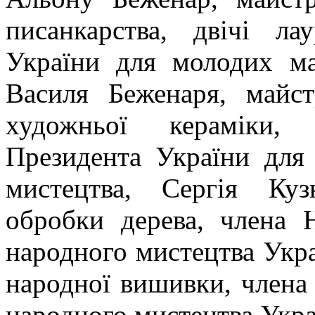
писанкарства, двічі ла
України для молодих ма
Василя Беженаря, майст
художньої кераміки, 
Президента України для
мистецтва, Сергія Куз
обробки дерева, члена Н
народного мистецтва Укр
народної вишивки, члена 
народного мистецтва Укра