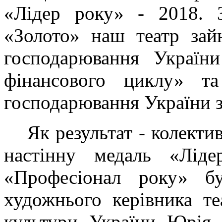
«Лідер року» - 2018. З
«Золото» наш театр зайн
господарювання України
фінансового циклу» та
господарювання України 
Як результат - колекти
настінну медаль «Лід
«Професіонал року» бу
художнього керівника те
культури України Юрія 