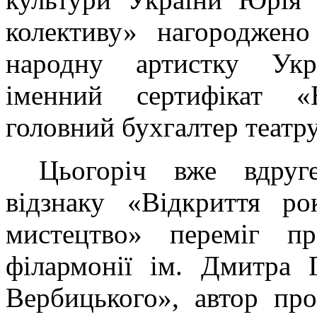
колективу» нагороджено
народну артистку Укр
іменний сертифікат «
головний бухгалтер театр
Цьогоріч вже вдруг
відзнаку «Відкриття р
мистецтво» переміг пр
філармонії ім. Дмитра
Вербицького», автор про