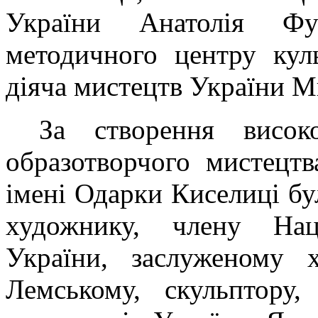
України Анатолія Фу
методичного центру кул
діяча мистецтв України 
За створення висок
образотворчого мистецт
імені Одарки Киселиці бу
художнику, члену Наці
України, заслуженому 
Лемському, скульптору,