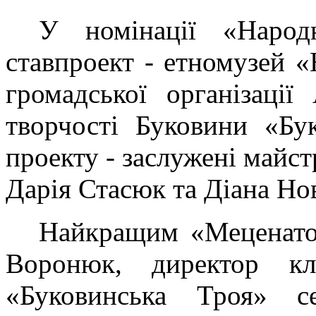
У номінації «Народ
ставпроект - етномузей 
громадської організації
творчості Буковини «Бу
проекту - заслужені майст
Дарія Стасюк та Діана Но
Найкращим «Меценато
Воронюк, директор кл
«Буковинська Троя» се