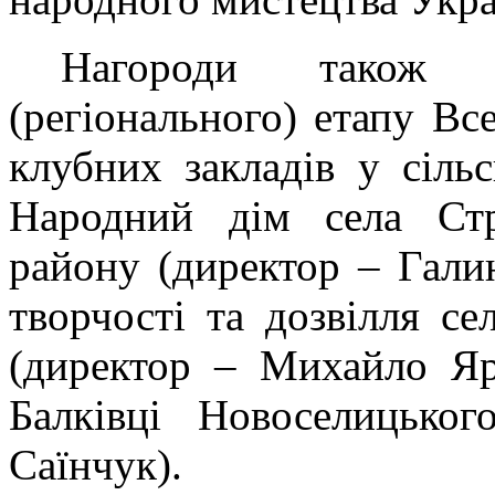
Нагороди також 
(регіонального) етапу Вс
клубних закладів у сільс
Народний дім села Стр
району (директор – Гали
творчості та дозвілля с
(директор – Михайло Яр
Балківці Новоселицько
Саїнчук).