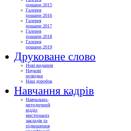
пошани 2015
Галерея
пошани 2016
Галерея
пошани 2017
Галерея
пошани 2018
Галерея
пошани 2019
Друковане слово
Нові видання
Наукові
розвідки
Наш доробок
Навчання кадрів
Навчально-
методичний
відділ
мистецьких
закладів та
підвищення