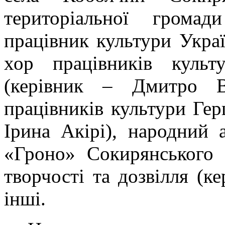
територіальної грома
працівник культури Украї
хор працівників культ
(керівник – Дмитро В
працівників культури Гер
Ірина Акірі), народний 
«Гроно» Сокирянського 
творчості та дозвілля (к
інші.