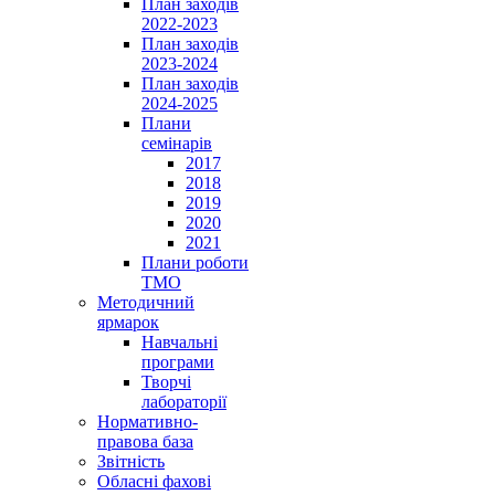
План заходів
2022-2023
План заходів
2023-2024
План заходів
2024-2025
Плани
семінарів
2017
2018
2019
2020
2021
Плани роботи
ТМО
Методичний
ярмарок
Навчальні
програми
Творчі
лабораторії
Нормативно-
правова база
Звітність
Обласні фахові