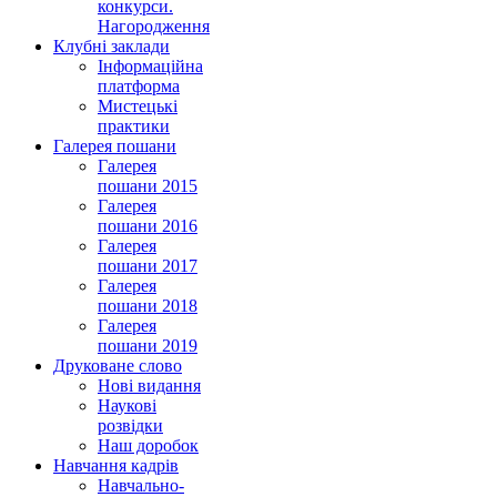
конкурси.
Нагородження
Клубні заклади
Інформаційна
платформа
Мистецькі
практики
Галерея пошани
Галерея
пошани 2015
Галерея
пошани 2016
Галерея
пошани 2017
Галерея
пошани 2018
Галерея
пошани 2019
Друковане слово
Нові видання
Наукові
розвідки
Наш доробок
Навчання кадрів
Навчально-