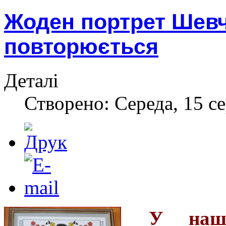
Жоден портрет Шевч
повторюється
Деталі
Створено: Середа, 15 с
У нашо