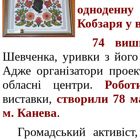
одноденну
Кобзаря у 
74 виш
Шевченка, уривки з його 
Адже організатори проек
обласні центри.
Робот
виставки,
створили 78 м
м. Канева
.
Громадський активіст,