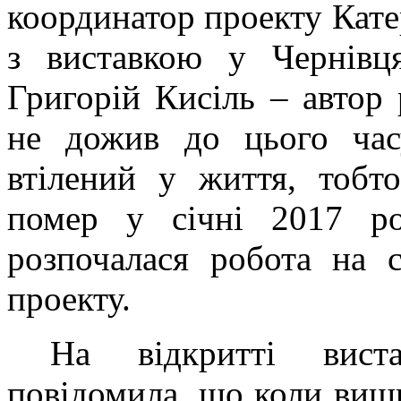
координатор проекту Кате
з виставкою у Чернівця
Григорій Кисіль – автор
не дожив до цього часу
втілений у життя, тобт
помер у січні 2017 ро
розпочалася робота на 
проекту.
На відкритті виста
повідомила, що коли виши