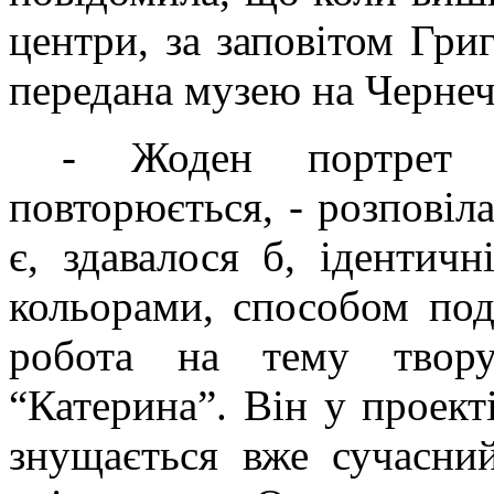
центри, за заповітом Григ
передана музею на Чернечі
-
Жоден портрет
повторюється, - розповіл
є, здавалося б, ідентичн
кольорами, способом под
робота на тему твор
“Катерина”. Він у проект
знущається вже сучасни