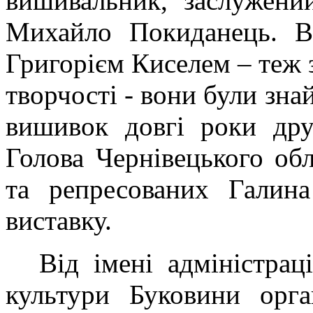
вишивальник, заслужени
Михайло Покиданець. Ві
Григорієм Киселем – теж
творчості - вони були зна
вишивок довгі роки дру
Голова Чернівецького обл
та репресованих Галина
виставку.
Від імені адміністрац
культури Буковини орга