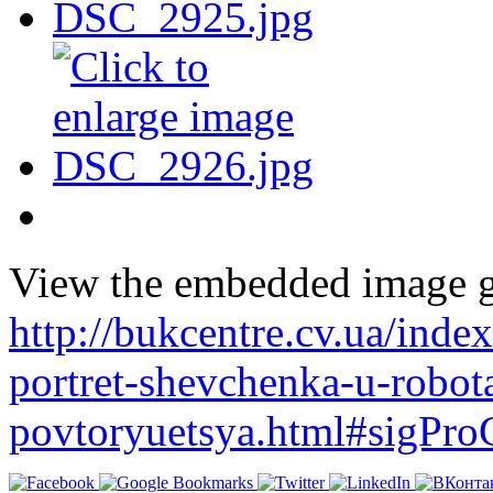
View the embedded image ga
http://bukcentre.cv.ua/ind
portret-shevchenka-u-robot
povtoryuetsya.html#sigPro