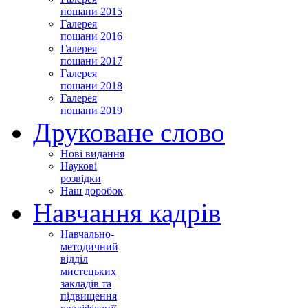
пошани 2015
Галерея
пошани 2016
Галерея
пошани 2017
Галерея
пошани 2018
Галерея
пошани 2019
Друковане слово
Нові видання
Наукові
розвідки
Наш доробок
Навчання кадрів
Навчально-
методичний
відділ
мистецьких
закладів та
підвищення