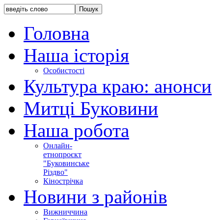
Головна
Наша історія
Особистості
Культура краю: анонси
Митці Буковини
Наша робота
Онлайн-
етнопроєкт
"Буковинське
Різдво"
Кінострічка
Новини з районів
Вижниччина