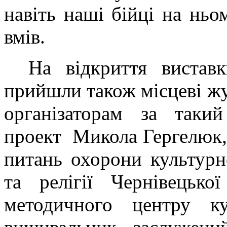
навіть наші бійці на нь
вмів.
На відкриття виставк
прийшли також місцеві жу
організаторам за таки
проект Микола Гергелюк, 
питань охорони культурн
та релігії Чернівецьк
методичного центру к