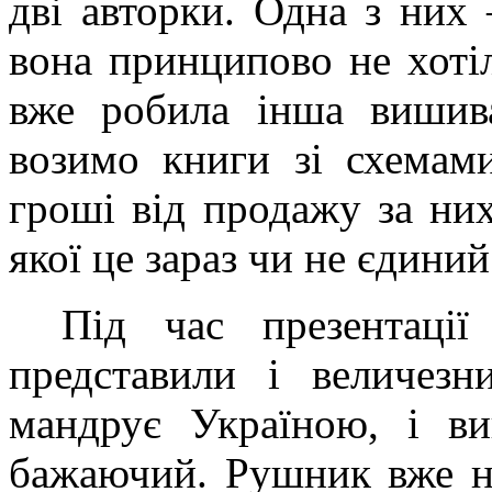
дві авторки. Одна з них 
вона принципово не хоті
вже робила інша вишив
возимо книги зі схемам
гроші від продажу за ни
якої це зараз чи не єдини
Під час презентації
представили і величезн
мандрує Україною, і в
бажаючий. Рушник вже не