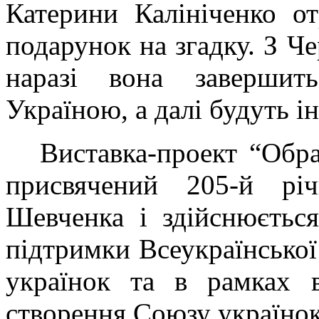
Катерини Калініченко о
подарунок на згадку. З Чер
наразі вона заверши
Україною, а далі будуть ін
Виставка-проект “Обра
присвячений 205-й рі
Шевченка і здійснюється
підтримки Всеукраїнської
українок та в рамках в
створення Союзу українок