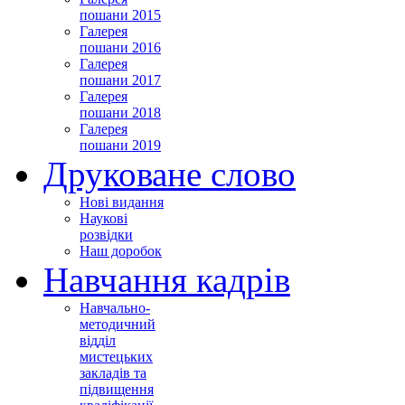
пошани 2015
Галерея
пошани 2016
Галерея
пошани 2017
Галерея
пошани 2018
Галерея
пошани 2019
Друковане слово
Нові видання
Наукові
розвідки
Наш доробок
Навчання кадрів
Навчально-
методичний
відділ
мистецьких
закладів та
підвищення