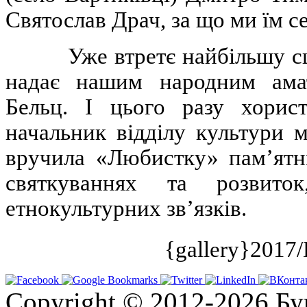
Святослав Драч, за що ми їм с
Уже втретє найбільшу сцену
надає нашим народним амат
Бельц. І цього разу хорис
начальник відділу культури 
вручила «Любистку» пам’ятн
святкуваннях та розвиток
етнокультурних зв’язків.
{gallery}2017/
Copyright © 2012-2026 Бу