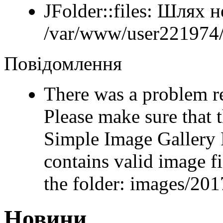
JFolder::files: Шлях 
/var/www/user221974/
Повідомлення
There was a problem r
Please make sure that t
Simple Image Gallery 
contains valid image fi
the folder: images/20
Новини