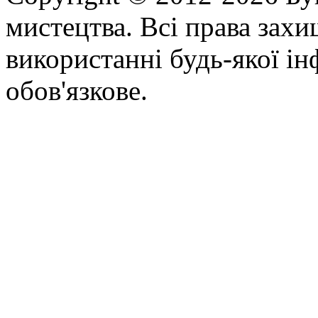
мистецтва. Всі права зах
використанні будь-якої ін
обов'язкове.