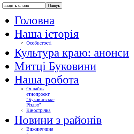
Головна
Наша історія
Особистості
Культура краю: анонси
Митці Буковини
Наша робота
Онлайн-
етнопроєкт
"Буковинське
Різдво"
Кінострічка
Новини з районів
Вижниччина