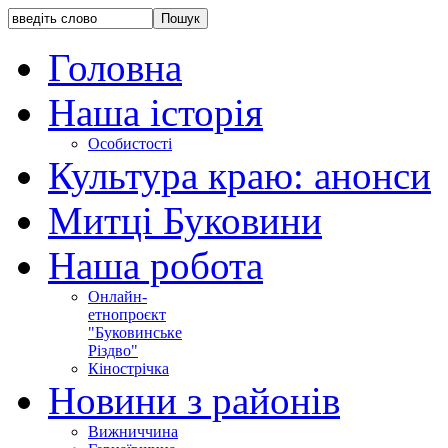
Головна
Наша історія
Особистості
Культура краю: анонси
Митці Буковини
Наша робота
Онлайн-
етнопроєкт
"Буковинське
Різдво"
Кінострічка
Новини з районів
Вижниччина