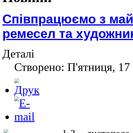
Співпрацюємо з ма
ремесел та художни
Деталі
Створено: П'ятниця, 17