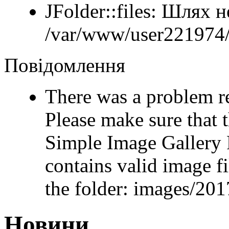
JFolder::files: Шлях 
/var/www/user221974/
Повідомлення
There was a problem r
Please make sure that t
Simple Image Gallery 
contains valid image fi
the folder: images/2
Новини