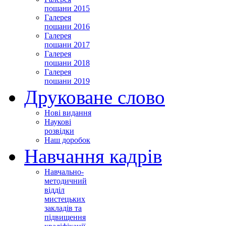
пошани 2015
Галерея
пошани 2016
Галерея
пошани 2017
Галерея
пошани 2018
Галерея
пошани 2019
Друковане слово
Нові видання
Наукові
розвідки
Наш доробок
Навчання кадрів
Навчально-
методичний
відділ
мистецьких
закладів та
підвищення