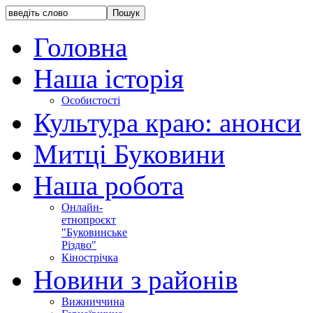
Головна
Наша історія
Особистості
Культура краю: анонси
Митці Буковини
Наша робота
Онлайн-
етнопроєкт
"Буковинське
Різдво"
Кінострічка
Новини з районів
Вижниччина