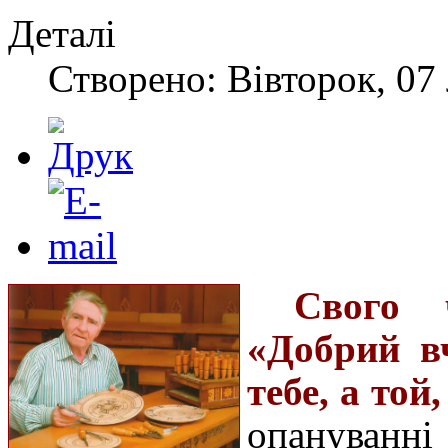
Деталі
Створено: Вівторок, 07
Свого 
«Добрий в
тебе, а той
опануванні 