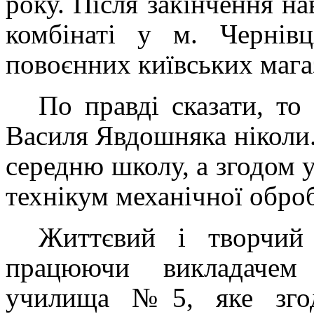
року. Після закінчення н
комбінаті у м. Чернівц
повоєнних київських мага
По правді сказати, то
Василя Явдошняка ніколи.
середню школу, а згодом 
технікум механічної обро
Життєвий і творчи
працюючи викладачем 
училища №5, яке зго