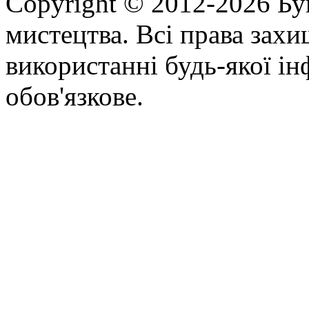
Copyright © 2012-2026 Бу
мистецтва. Всі права зах
використанні будь-якої ін
обов'язкове.