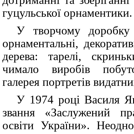
гуцульської орнаментики.
У творчому доробку
орнаментальні, декорати
дерева: тарелі, скринь
чимало виробів побуто
галерея портретів видатни
У 1974 році Василя Я
звання «Заслужений пра
освіти України». Неодно