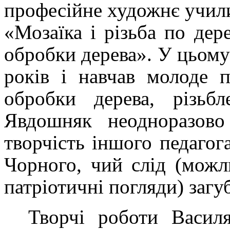
професійне художнє учил
«Мозаїка і різьба по дер
обробки дерева». У цьому
років і навчав молоде 
обробки дерева, різьбл
Явдошняк неодноразово
творчість іншого педагог
Чорного, чий слід (можл
патріотичні погляди) загу
Творчі роботи Васи