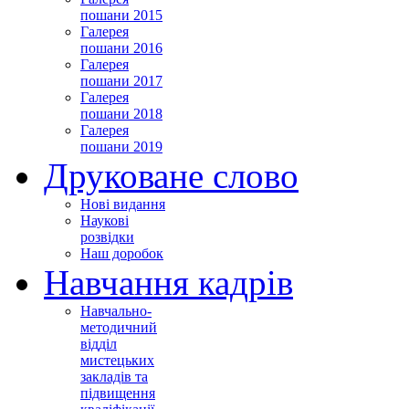
пошани 2015
Галерея
пошани 2016
Галерея
пошани 2017
Галерея
пошани 2018
Галерея
пошани 2019
Друковане слово
Нові видання
Наукові
розвідки
Наш доробок
Навчання кадрів
Навчально-
методичний
відділ
мистецьких
закладів та
підвищення