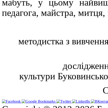
мабуть, у цьому найвищ
педагога, майстра, митця,
методистка
з вивченн
дослідженн
культури
Буковинсько
С