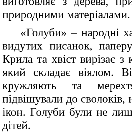
виготовляє з дерева, п
природними матеріалами.
«Голуби» – народні ха
видутих писанок, паперу
Крила та хвіст вирізає з 
який складає віялом. В
кружляють та мерехт
підвішували до сволоків, 
ікон. Голуби були не ли
дітей.