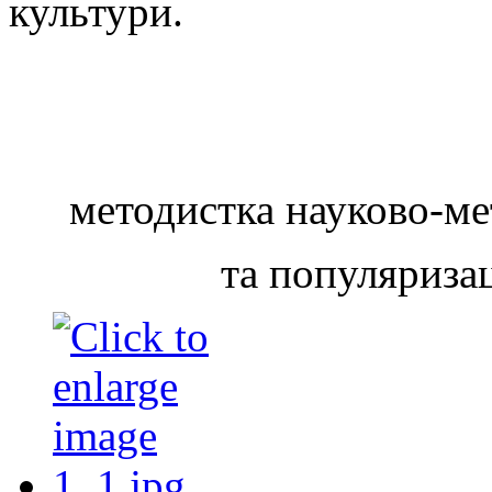
культури.
методистка науково-ме
та популяриза