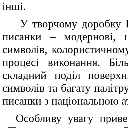
інші.
У творчому доробку В
писанки – модернові, ц
символів, колористичном
процесі виконання. Біл
складний поділ поверхн
символів та багату палітру
писанки з національною 
Особливу увагу приве