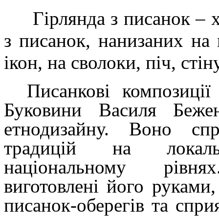
Гірлянда з писанок – х
з писанок, нанизаних на 
ікон, на сволоки, піч, сті
Писанкові композиції
Буковини Василя Беже
етнодизайну. Воно сп
традицій на локаль
національному рівня
виготовлені його руками
писанок-оберегів та спр