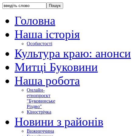
Головна
Наша історія
Особистості
Культура краю: анонси
Митці Буковини
Наша робота
Онлайн-
етнопроєкт
"Буковинське
Різдво"
Кінострічка
Новини з районів
Вижниччина