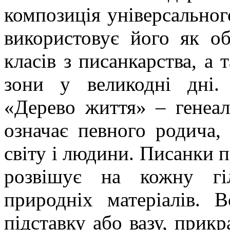
композиція універсальног
використовує його як об
класів з писанкарства, а
зони у великодні дні. 
«Дерево життя» – генеал
означає певного родича,
світу і людини. Писанки 
розвішує на кожну гіл
природніх матеріалів. 
підставку або вазу, прик