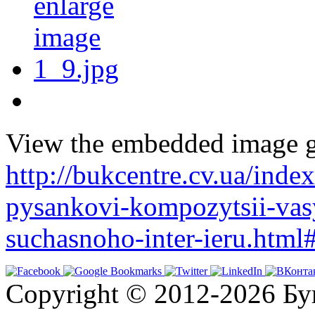
View the embedded image ga
http://bukcentre.cv.ua/ind
pysankovi-kompozytsii-vasy
suchasnoho-inter-ieru.htm
Copyright © 2012-2026 Бу