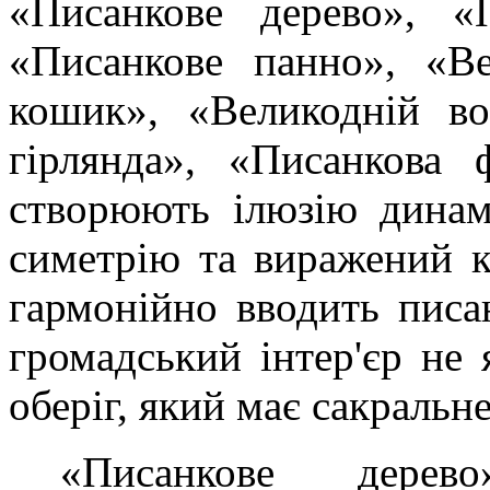
«Писанкове дерево», «П
«Писанкове панно», «Ве
кошик», «Великодній во
гірлянда», «Писанкова 
створюють ілюзію динам
симетрію та виражений 
гармонійно вводить писа
громадський інтер'єр не 
оберіг, який має сакральн
«Писанкове дерев