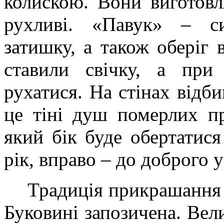
колискою. Вони виготовл
рухливі. «Павук» – си
затишку, а також оберіг 
ставили свічку, а при 
рухатися. На стінах відби
це тіні душ померлих пр
який бік буде обертатися
рік, вправо – до доброго 
Традиція прикрашання 
Буковині запозичена. Вел