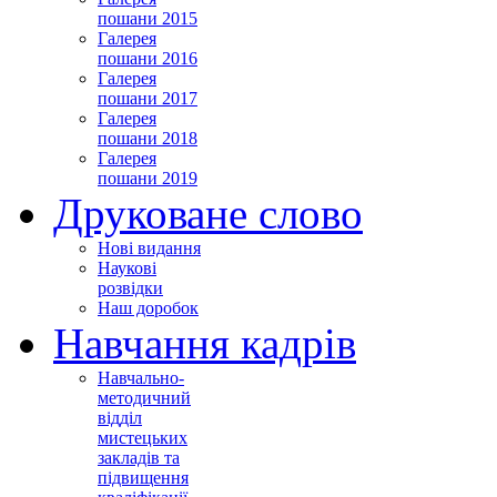
пошани 2015
Галерея
пошани 2016
Галерея
пошани 2017
Галерея
пошани 2018
Галерея
пошани 2019
Друковане слово
Нові видання
Наукові
розвідки
Наш доробок
Навчання кадрів
Навчально-
методичний
відділ
мистецьких
закладів та
підвищення