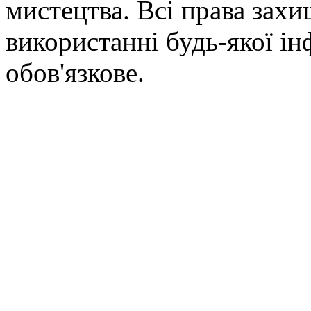
мистецтва. Всі права зах
використанні будь-якої ін
обов'язкове.