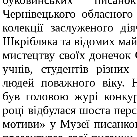
Чернівецького обласного
колекції заслуженого д
Шкрібляка та відомих май
мистецтву своїх донечок Є
учнів, студентів різних
людей поважного віку. 
був головою журі конку
році відбулася шоста пер
мотиви» у Музеї писанков