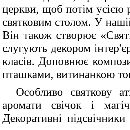
церкви, щоб потім усією 
святковим столом. У нашій
Він також створює «Свят
слугують декором інтер'єр
класів. Доповнює компози
пташками, витинанкою то
Особливо святкову ат
аромати свічок і магі
Декоративні підсвічники