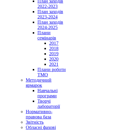
План заходів
2022-2023
План заходів
2023-2024
План заходів
2024-2025
Плани
семінарів
2017
2018
2019
2020
2021
Плани роботи
ТМО
Методичний
ярмарок
Навчальні
програми
Творчі
лабораторії
Нормативно-
правова база
Звітність
Обласні фахові