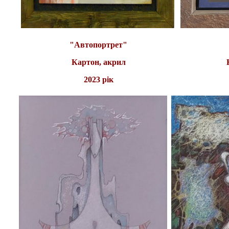
"Автопортрет"
Картон, акрил
2023 рік