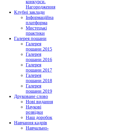
конкурси.
Нагородження
Клубні заклади
Інформаційна
платформа
Мистецькі
практики
Галерея пошани
Галерея
пошани 2015
Галерея
пошани 2016
Галерея
пошани 2017
Галерея
пошани 2018
Галерея
пошани 2019
Друковане слово
Нові видання
Наукові
розвідки
Наш доробок
Навчання кадрів
Навчально-