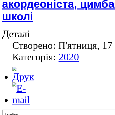
акордеоніста, цимба
школі
Деталі
Створено: П'ятниця, 17 
Категорія:
2020