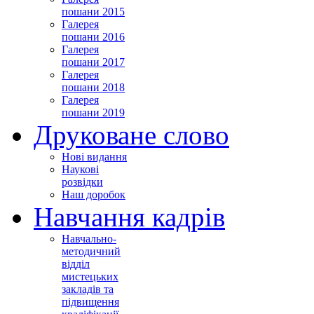
пошани 2015
Галерея
пошани 2016
Галерея
пошани 2017
Галерея
пошани 2018
Галерея
пошани 2019
Друковане слово
Нові видання
Наукові
розвідки
Наш доробок
Навчання кадрів
Навчально-
методичний
відділ
мистецьких
закладів та
підвищення