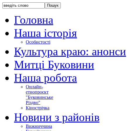
Головна
Наша історія
Особистості
Культура краю: анонси
Митці Буковини
Наша робота
Онлайн-
етнопроєкт
"Буковинське
Різдво"
Кінострічка
Новини з районів
Вижниччина