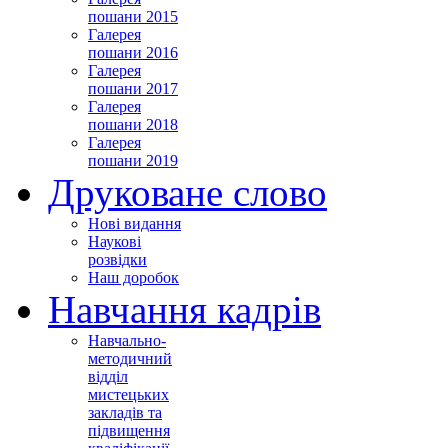
пошани 2015
Галерея
пошани 2016
Галерея
пошани 2017
Галерея
пошани 2018
Галерея
пошани 2019
Друковане слово
Нові видання
Наукові
розвідки
Наш доробок
Навчання кадрів
Навчально-
методичний
відділ
мистецьких
закладів та
підвищення