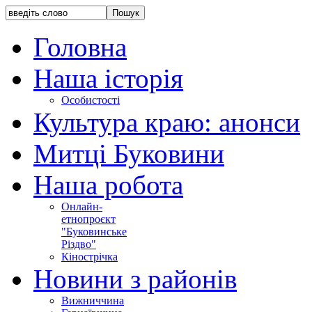
Головна
Наша історія
Особистості
Культура краю: анонси
Митці Буковини
Наша робота
Онлайн-
етнопроєкт
"Буковинське
Різдво"
Кінострічка
Новини з районів
Вижниччина