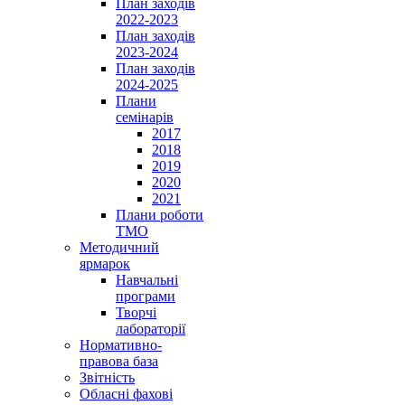
План заходів
2022-2023
План заходів
2023-2024
План заходів
2024-2025
Плани
семінарів
2017
2018
2019
2020
2021
Плани роботи
ТМО
Методичний
ярмарок
Навчальні
програми
Творчі
лабораторії
Нормативно-
правова база
Звітність
Обласні фахові