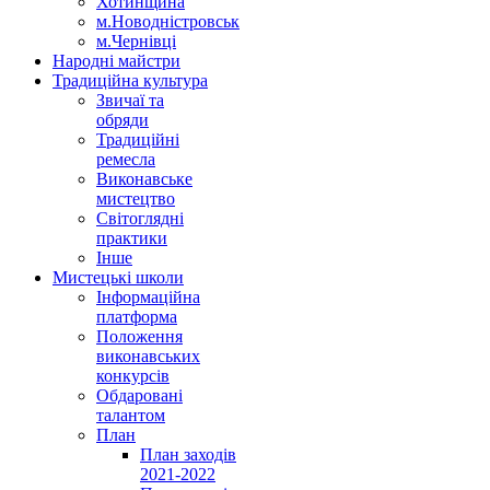
Хотинщина
м.Новодністровськ
м.Чернівці
Народні майстри
Традиційна культура
Звичаї та
обряди
Традиційні
ремесла
Виконавське
мистецтво
Світоглядні
практики
Інше
Мистецькі школи
Інформаційна
платформа
Положення
виконавських
конкурсів
Обдаровані
талантом
План
План заходів
2021-2022