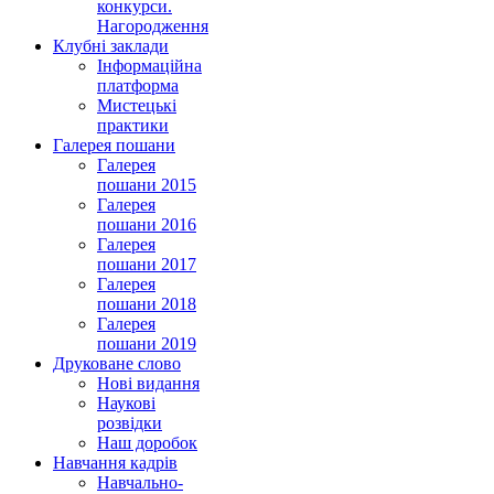
конкурси.
Нагородження
Клубні заклади
Інформаційна
платформа
Мистецькі
практики
Галерея пошани
Галерея
пошани 2015
Галерея
пошани 2016
Галерея
пошани 2017
Галерея
пошани 2018
Галерея
пошани 2019
Друковане слово
Нові видання
Наукові
розвідки
Наш доробок
Навчання кадрів
Навчально-