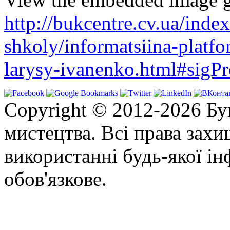
http://bukcentre.cv.ua/inde
shkoly/informatsiina-platf
larysy-ivanenko.html#sigP
Copyright © 2012-2026 Бу
мистецтва. Всі права зах
використанні будь-якої ін
обов'язкове.