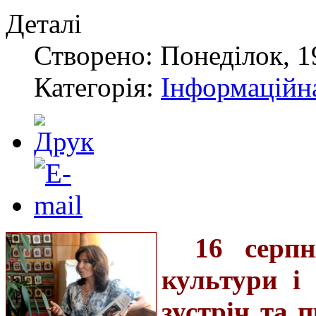
Деталі
Створено: Понеділок, 1
Категорія:
Інформаційн
16 серп
культури і
зустріч та 