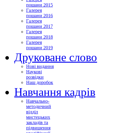
пошани 2015
Галерея
пошани 2016
Галерея
пошани 2017
Галерея
пошани 2018
Галерея
пошани 2019
Друковане слово
Нові видання
Наукові
розвідки
Наш доробок
Навчання кадрів
Навчально-
методичний
відділ
мистецьких
закладів та
підвищення