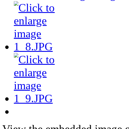
View the embedded image ga