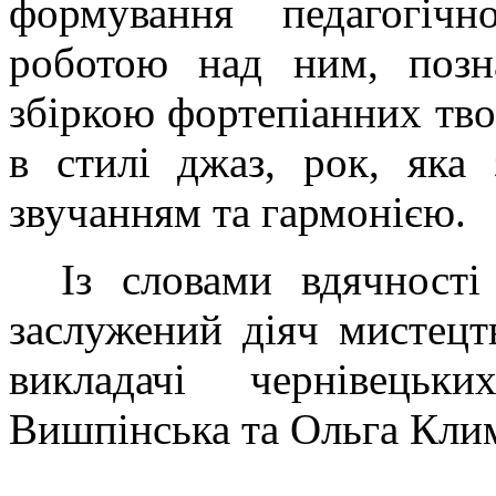
формування педагогічн
роботою над ним, позн
збіркою фортепіанних тво
в стилі джаз, рок, яка
звучанням та гармонією.
Із словами вдячності
заслужений діяч мистец
викладачі чернівець
Вишпінська та Ольга Кли