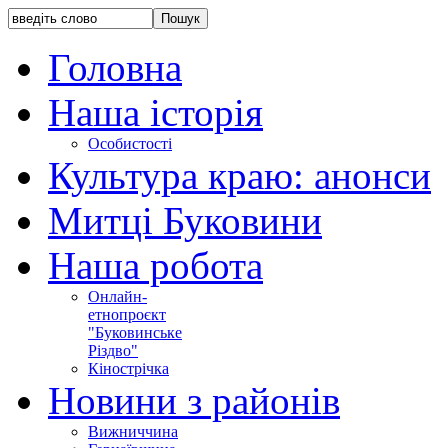
Головна
Наша історія
Особистості
Культура краю: анонси
Митці Буковини
Наша робота
Онлайн-
етнопроєкт
"Буковинське
Різдво"
Кінострічка
Новини з районів
Вижниччина