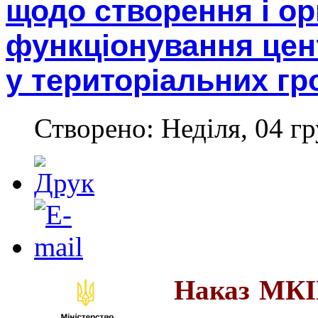
щодо створення і орг
функціонування цен
у територіальних г
Створено: Неділя, 04 гр
Наказ МКІП