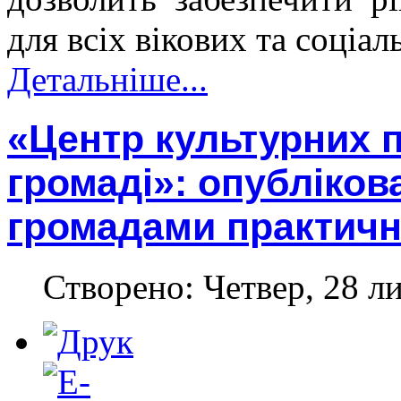
для всіх вікових та соціа
Детальніше...
«Центр культурних п
громаді»: опубліков
громадами практичн
Створено: Четвер, 28 л