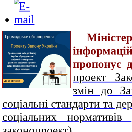
Мініс
інформац
пропонує д
проект За
змін до За
соціальні стандарти та де
соціальних нормативів
законопроект).