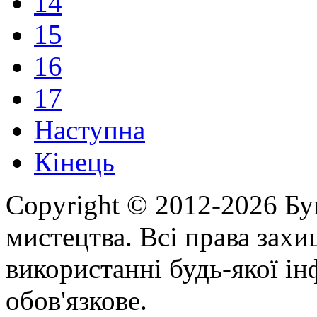
14
15
16
17
Наступна
Кінець
Copyright © 2012-2026 Бу
мистецтва. Всі права зах
використанні будь-якої ін
обов'язкове.