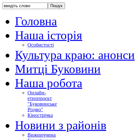
Головна
Наша історія
Особистості
Культура краю: анонси
Митці Буковини
Наша робота
Онлайн-
етнопроєкт
"Буковинське
Різдво"
Кінострічка
Новини з районів
Вижниччина