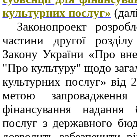
культурних послуг»
(дал
Законопроект розроб
частини другої розділу
Закону України «Про вне
"Про культуру" щодо зага
культурних послуг» від 
метою запровадження 
фінансування надання 
послуг з державного бю
дозволить забезпечити р