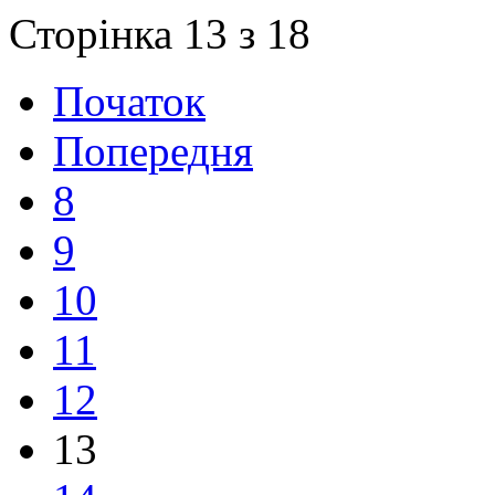
Сторінка 13 з 18
Початок
Попередня
8
9
10
11
12
13