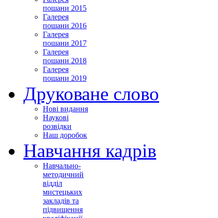
пошани 2015
Галерея
пошани 2016
Галерея
пошани 2017
Галерея
пошани 2018
Галерея
пошани 2019
Друковане слово
Нові видання
Наукові
розвідки
Наш доробок
Навчання кадрів
Навчально-
методичний
відділ
мистецьких
закладів та
підвищення