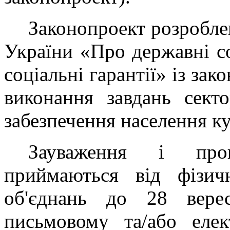
Законопроект розробле
України «Про державні со
соціальні гарантії» із зак
виконання завдань секто
забезпечення населення к
Зауваження і проп
приймаються від фізич
об'єднань до 28 вер
письмовому та/або елек