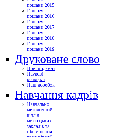
пошани 2015
Галерея
пошани 2016
Галерея
пошани 2017
Галерея
пошани 2018
Галерея
пошани 2019
Друковане слово
Нові видання
Наукові
розвідки
Наш доробок
Навчання кадрів
Навчально-
методичний
відділ
мистецьких
закладів та
підвищення