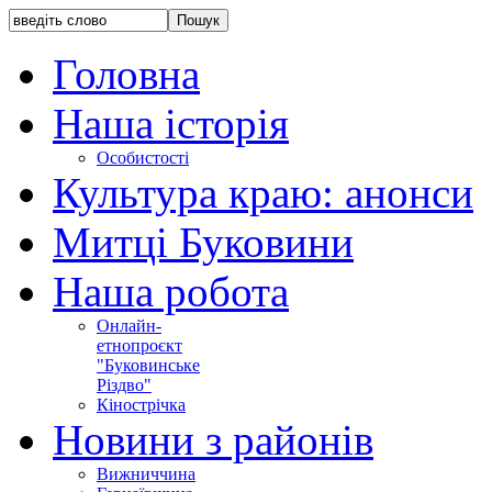
Головна
Наша історія
Особистості
Культура краю: анонси
Митці Буковини
Наша робота
Онлайн-
етнопроєкт
"Буковинське
Різдво"
Кінострічка
Новини з районів
Вижниччина