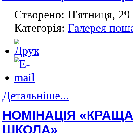
Створено: П'ятниця, 29 
Категорія:
Галерея пош
Детальніше...
НОМІНАЦІЯ «КРАЩА
ШКОЛА»