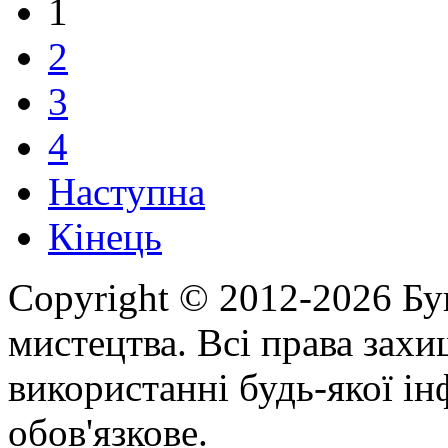
1
2
3
4
Наступна
Кінець
Copyright © 2012-2026 Бу
мистецтва. Всі права зах
використанні будь-якої ін
обов'язкове.