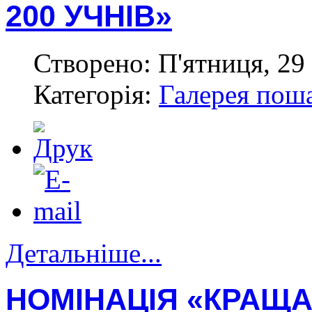
200 УЧНІВ»
Створено: П'ятниця, 29 
Категорія:
Галерея пош
Детальніше...
НОМІНАЦІЯ «КРАЩ