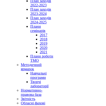
План заходів
2022-2023
План заходів
2023-2024
План заходів
2024-2025
Плани
семінарів
2017
2018
2019
2020
2021
Плани роботи
ТМО
Методичний
ярмарок
Навчальні
програми
Творчі
лабораторії
Нормативно-
правова база
Звітність
Обласні фахові