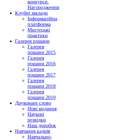
конкурси.
Нагородження
Клубні заклади
Інформаційна
платформа
Мистецькі
практики
Галерея пошани
Галерея
пошани 2015
Галерея
пошани 2016
Галерея
пошани 2017
Галерея
пошани 2018
Галерея
пошани 2019
Друковане слово
Нові видання
Наукові
розвідки
Наш доробок
Навчання кадрів
Навчально-