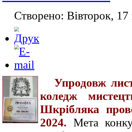
Створено: Вівторок, 17 
Упродовж лис
коледж мистец
Шкрібляка прово
2024.
Мета конку