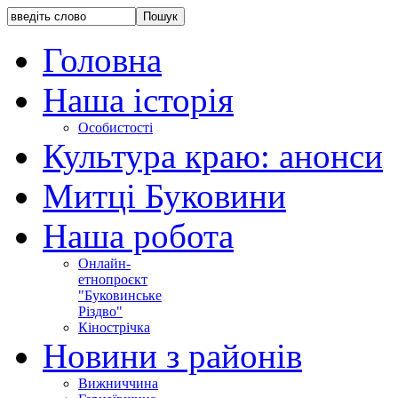
Головна
Наша історія
Особистості
Культура краю: анонси
Митці Буковини
Наша робота
Онлайн-
етнопроєкт
"Буковинське
Різдво"
Кінострічка
Новини з районів
Вижниччина