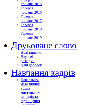
пошани 2015
Галерея
пошани 2016
Галерея
пошани 2017
Галерея
пошани 2018
Галерея
пошани 2019
Друковане слово
Нові видання
Наукові
розвідки
Наш доробок
Навчання кадрів
Навчально-
методичний
відділ
мистецьких
закладів та
підвищення