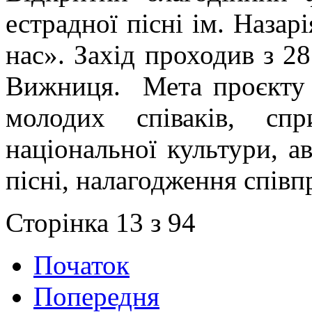
естрадної пісні ім. Наза
нас». Захід проходив з 28
Вижниця. Мета проєкту -
молодих співаків, спр
національної культури, ав
пісні, налагодження співп
Сторінка 13 з 94
Початок
Попередня