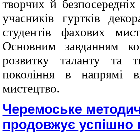
творчих й безпосередніх
учасників гуртків декор
студентів фахових мист
Основним завданням ко
розвитку таланту та т
покоління в напрямі в
мистецтво.
Черемоське методич
продовжує успішно