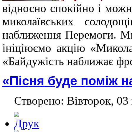
відносно спокійно і можн
миколаївських солодощ
наближення Перемоги. Ми
ініціюємо акцію «Микола
«Байдужість наближає фр
«Пісня буде поміж на
Створено: Вівторок, 03 