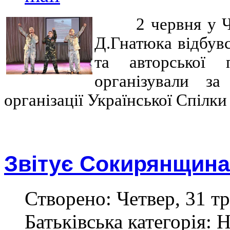
2 червня у Ч
Д.Гнатюка відбувс
та авторської
організували за
організації Української Спілки
Звітує Сокирянщина
Створено: Четвер, 31 тр
Батьківська категорія: 