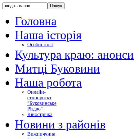
Головна
Наша історія
Особистості
Культура краю: анонси
Митці Буковини
Наша робота
Онлайн-
етнопроєкт
"Буковинське
Різдво"
Кінострічка
Новини з районів
Вижниччина