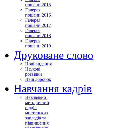
пошани 2015
Галерея
пошани 2016
Галерея
пошани 2017
Галерея
пошани 2018
Галерея
пошани 2019
Друковане слово
Нові видання
Наукові
розвідки
Наш доробок
Навчання кадрів
Навчально-
методичний
відділ
мистецьких
закладів та
підвищення