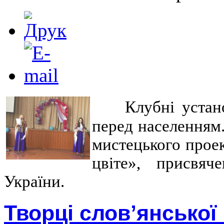
Клубні устан
перед населенням.
мистецького прое
цвіте», присвяч
України.
Творці слов’янської