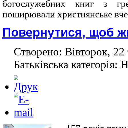
богослужебних книг з гр
поширювали християнське вче
Повернутися, щоб жи
Створено: Вівторок, 22 
Батьківська категорія: 