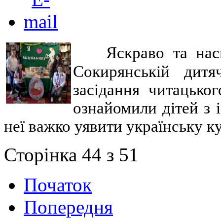
Яскраво та на
Сокирянській дитя
засідання читацьког
ознайомили дітей з 
неї важко уявити українську ку
Сторінка 44 з 51
Початок
Попередня