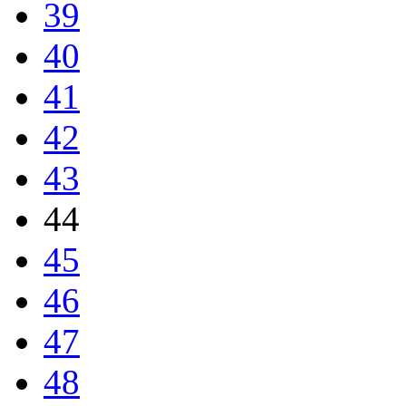
39
40
41
42
43
44
45
46
47
48