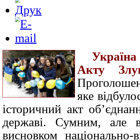
Україна
Акту Злу
Проголоше
яке відбуло
історичний акт об’єднан
державі. Сумним, але 
висновком національно-в