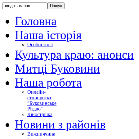
Головна
Наша історія
Особистості
Культура краю: анонси
Митці Буковини
Наша робота
Онлайн-
етнопроєкт
"Буковинське
Різдво"
Кінострічка
Новини з районів
Вижниччина