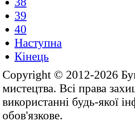
38
39
40
Наступна
Кінець
Copyright © 2012-2026 Бу
мистецтва. Всі права зах
використанні будь-якої ін
обов'язкове.