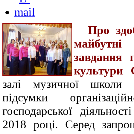
Про здо
майбутні
завдання 
культури 
залі музичної школи 
підсумки організацій
господарської діяльност
2018 році. Серед запро