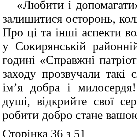
«Любити і допомагати»
залишитися осторонь, ко
Про ці та інші аспекти в
у Сокирянській районній
годині «Справжні патріот
заходу прозвучали такі 
ім’я добра і милосердя
душі, відкрийте свої се
робити добро стане вашо
Сторінка 36 з 51