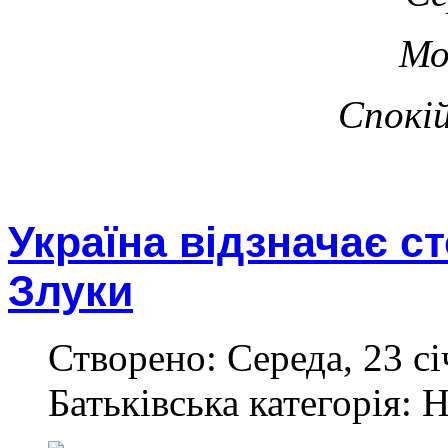
Мо
Спокій
Україна відзначає с
Злуки
Створено: Середа, 23 сі
Батьківська категорія: 