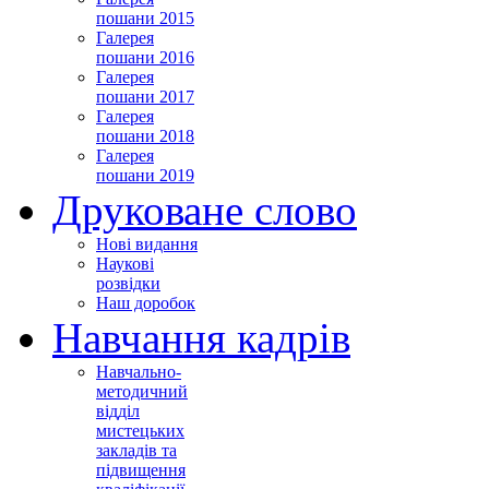
пошани 2015
Галерея
пошани 2016
Галерея
пошани 2017
Галерея
пошани 2018
Галерея
пошани 2019
Друковане слово
Нові видання
Наукові
розвідки
Наш доробок
Навчання кадрів
Навчально-
методичний
відділ
мистецьких
закладів та
підвищення