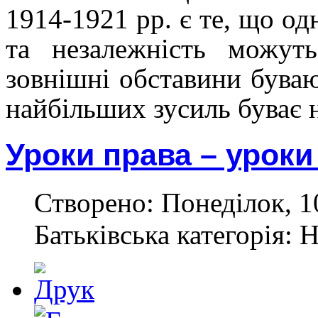
1914-1921 рр. є те, що од
та незалежність можуть
зовнішні обставини буваю
найбільших зусиль буває 
Уроки права – уроки
Створено: Понеділок, 1
Батьківська категорія: 