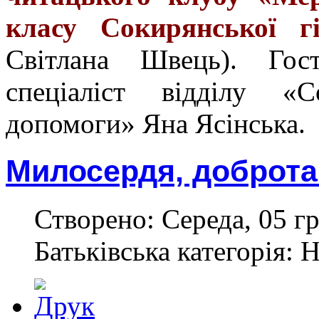
класу Сокирянської гі
Світлана Швець). Гос
спеціаліст відділу «
допомоги» Яна Ясінська.
Милосердя, доброт
Створено: Середа, 05 гр
Батьківська категорія: 