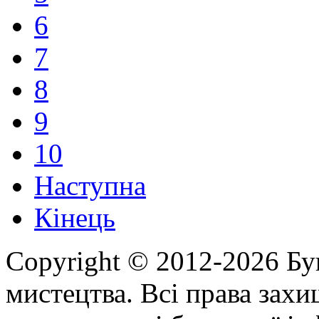
6
7
8
9
10
Наступна
Кінець
Copyright © 2012-2026 Бу
мистецтва. Всі права зах