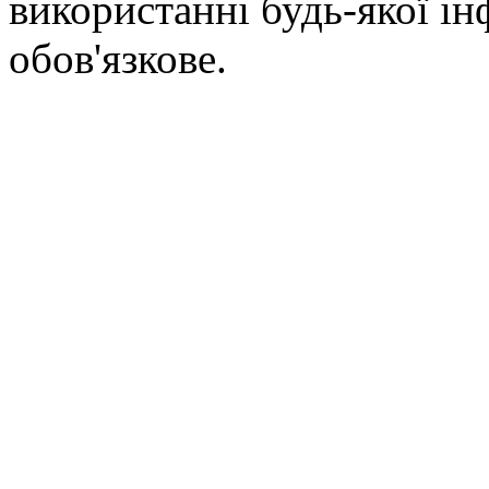
використанні будь-якої ін
обов'язкове.