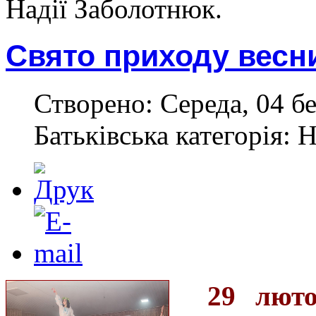
Надії Заболотнюк.
Свято приходу весни
Створено: Середа, 04 бе
Батьківська категорія: 
29 лют