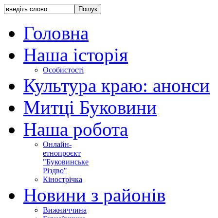
Головна
Наша історія
Особистості
Культура краю: анонси
Митці Буковини
Наша робота
Онлайн-
етнопроєкт
"Буковинське
Різдво"
Кінострічка
Новини з районів
Вижниччина