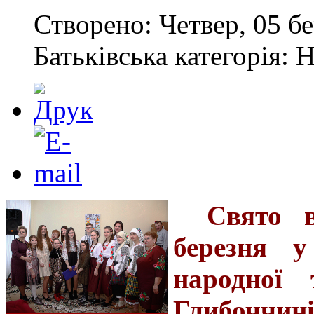
Створено: Четвер, 05 бе
Батьківська категорія: 
Свято в
березня у
народної 
Глибоччин