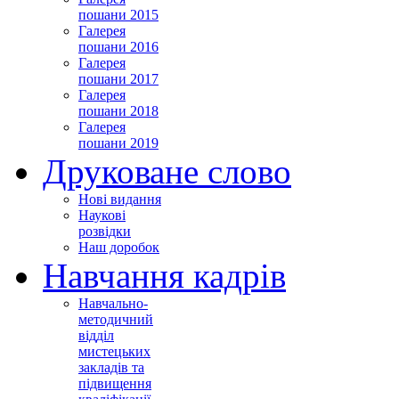
пошани 2015
Галерея
пошани 2016
Галерея
пошани 2017
Галерея
пошани 2018
Галерея
пошани 2019
Друковане слово
Нові видання
Наукові
розвідки
Наш доробок
Навчання кадрів
Навчально-
методичний
відділ
мистецьких
закладів та
підвищення