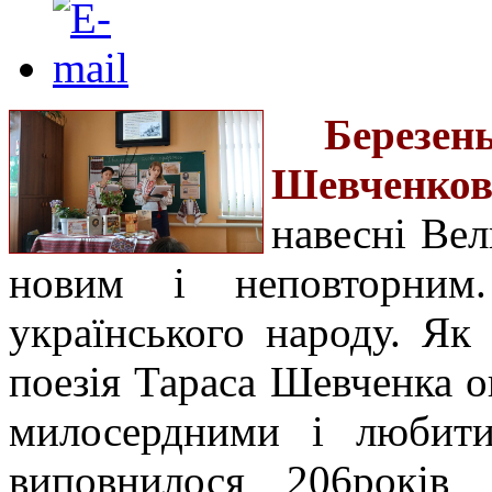
Березен
Шевченко
навесні Ве
новим і неповторним
українського народу. Як
поезія Тараса Шевченка о
милосердними і любити
виповнилося 206років